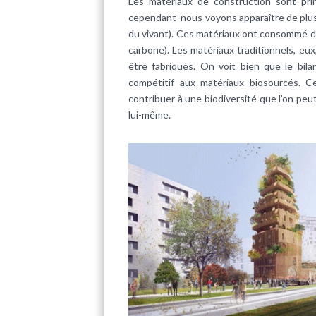
Les matériaux de construction sont prin
cependant nous voyons apparaître de plus
du vivant). Ces matériaux ont consommé du 
carbone). Les matériaux traditionnels, eu
être fabriqués. On voit bien que le bil
compétitif aux matériaux biosourcés. Ce
contribuer à une biodiversité que l’on peut 
lui-même.