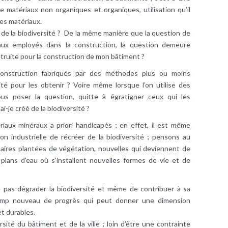
 de matériaux non organiques et organiques, utilisation qu’il
des matériaux.
 de la biodiversité ? De la même manière que la question de
iaux employés dans la construction, la question demeure
détruite pour la construction de mon bâtiment ?
 construction fabriqués par des méthodes plus ou moins
rsité pour les obtenir ? Voire même lorsque l’on utilise des
us poser la question, quitte à égratigner ceux qui les
i-je créé de la biodiversité ?
iaux minéraux a priori handicapés ; en effet, il est même
n industrielle de récréer de la biodiversité ; pensons au
aires plantées de végétation, nouvelles qui deviennent de
 plans d’eau où s’installent nouvelles formes de vie et de
 pas dégrader la biodiversité et même de contribuer à sa
hamp nouveau de progrès qui peut donner une dimension
t durables.
rsité du bâtiment et de la ville ; loin d’être une contrainte