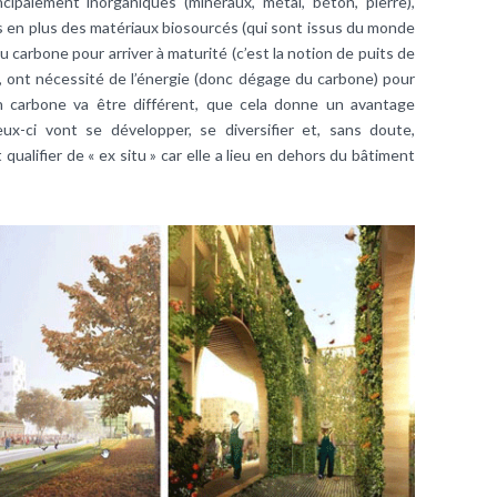
cipalement inorganiques (minéraux, métal, béton, pierre),
 en plus des matériaux biosourcés (qui sont issus du monde
carbone pour arriver à maturité (c’est la notion de puits de
x, ont nécessité de l’énergie (donc dégage du carbone) pour
an carbone va être différent, que cela donne un avantage
ux-ci vont se développer, se diversifier et, sans doute,
qualifier de « ex situ » car elle a lieu en dehors du bâtiment