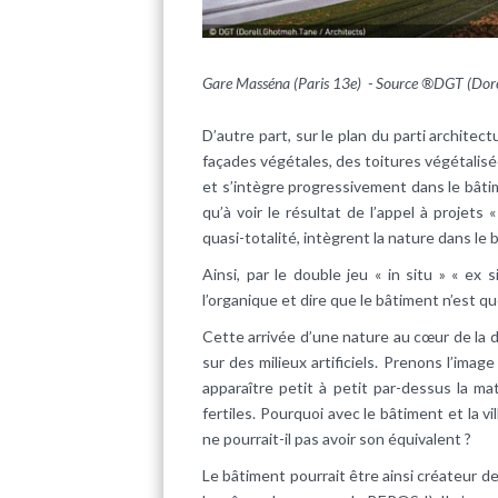
Gare Masséna (Paris 13e) - Source ®DGT (Dorel
D’autre part, sur le plan du parti archit
façades végétales, des toitures végétalisée
et s’intègre progressivement dans le bâtimen
qu’à voir le résultat de l’appel à projets
quasi-totalité, intègrent la nature dans le
Ainsi, par le double jeu « in situ » « ex
l’organique et dire que le bâtiment n’est qu
Cette arrivée d’une nature au cœur de la de
sur des milieux artificiels. Prenons l’image
apparaître petit à petit par-dessus la ma
fertiles. Pourquoi avec le bâtiment et la v
ne pourrait-il pas avoir son équivalent ?
Le bâtiment pourrait être ainsi créateur de 