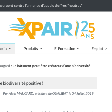
insurgent contre l'annonce d'appels d'offres "neutres"
eils
Produits
E-Formation
Emploi
augard
/ Le bâtiment peut être créateur d’une biodiversité
 biodiversité positive !
Par Alain MAUGARD, président de QUALIBAT le 04 Juillet 2019