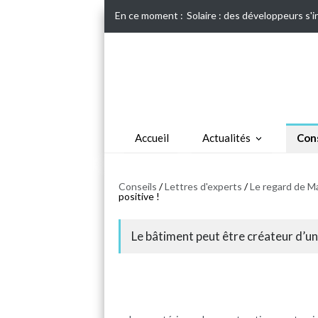
En ce moment :
Solaire : des développeurs s'
Accueil
Actualités
Cons
Conseils
/
Lettres d'experts
/
Le regard de M
positive !
Le bâtiment peut être créateur d’une