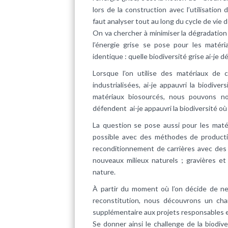
lors de la construction avec l’utilisation
faut analyser tout au long du cycle de vie 
On va chercher à minimiser la dégradation
l’énergie grise se pose pour les matér
identique : quelle biodiversité grise ai-je 
Lorsque l’on utilise des matériaux de
industrialisées, ai-je appauvri la biodive
matériaux biosourcés, nous pouvons no
défendent ai-je appauvri la biodiversité où a
La question se pose aussi pour les matér
possible avec des méthodes de productio
reconditionnement de carrières avec des 
nouveaux milieux naturels ; gravières et
nature.
À partir du moment où l’on décide de ne
reconstitution, nous découvrons un c
supplémentaire aux projets responsables e
Se donner ainsi le challenge de la biodive