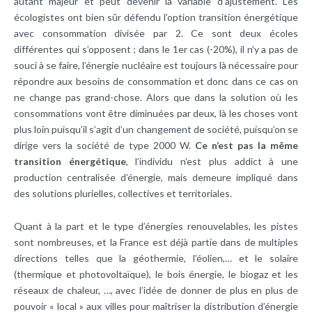
autant majeur et peut devenir la variable d’ajustement. Les
écologistes ont bien sûr défendu l’option transition énergétique
avec consommation divisée par 2. Ce sont deux écoles
différentes qui s’opposent ; dans le 1er cas (-20%), il n’y a pas de
souci à se faire, l’énergie nucléaire est toujours là nécessaire pour
répondre aux besoins de consommation et donc dans ce cas on
ne change pas grand-chose. Alors que dans la solution où les
consommations vont être diminuées par deux, là les choses vont
plus loin puisqu’il s’agit d’un changement de société, puisqu’on se
dirige vers la société de type 2000 W.
Ce n’est pas la même
transition énergétique
, l’individu n’est plus addict à une
production centralisée d’énergie, mais demeure impliqué dans
des solutions plurielles, collectives et territoriales.
Quant à la part et le type d’énergies renouvelables, les pistes
sont nombreuses, et la France est déjà partie dans de multiples
directions telles que la géothermie, l’éolien,… et le solaire
(thermique et photovoltaïque), le bois énergie, le biogaz et les
réseaux de chaleur, …, avec l’idée de donner de plus en plus de
pouvoir « local » aux villes pour maîtriser la distribution d’énergie