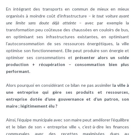
En intégrant des transports en commun de mieux en mieux
organisés à moindre coût d’infrastructure
– le tout voiture ayant
une limite sans doute déjà atteinte –
avec par exemple la
transformation peu coûteuse des chaussées en couloirs de bus,
en optimisant ses infrastructures existantes, en optimisant
l’autoconsommation de ses ressources énergétiques, la ville
optimise son fonctionnement. Elle peut produire son énergie et
optimiser ses consommations et
présenter alors un solde
production + récupération – consommation bien plus
performant.
Alors pourquoi en considérant ce bilan ne pas assimiler
la ville à
une entreprise qui gère ses produits et ressources,
entreprise dotée d’une gouvernance et d’un patron, son
maire ; légitimement élu ?
Ainsi, l’équipe municipale avec son maire peut améliorer l’équilibre
et le bilan de son « entreprise ville », c'est-à-dire les finances
communales avec des recettes maximisées dues au