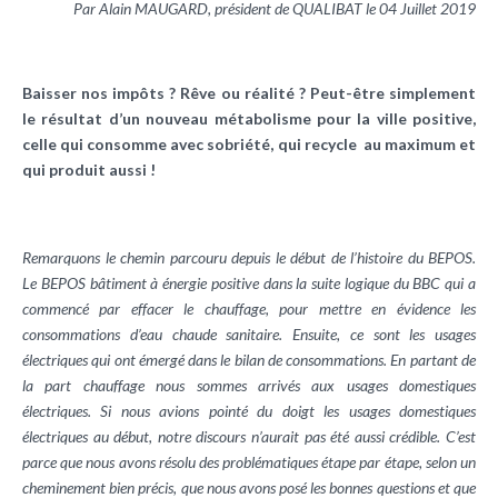
Par Alain MAUGARD, président de QUALIBAT le 04 Juillet 2019
Baisser nos impôts ? Rêve ou réalité ? Peut-être simplement
le résultat d’un nouveau métabolisme pour la ville positive,
celle qui consomme avec sobriété, qui recycle au maximum et
qui produit aussi !
Remarquons le chemin parcouru depuis le début de l’histoire du BEPOS.
Le BEPOS bâtiment à énergie positive dans la suite logique du BBC qui a
commencé par effacer le chauffage, pour mettre en évidence les
consommations d’eau chaude sanitaire. Ensuite, ce sont les usages
électriques qui ont émergé dans le bilan de consommations. En partant de
la part chauffage nous sommes arrivés aux usages domestiques
électriques. Si nous avions pointé du doigt les usages domestiques
électriques au début, notre discours n’aurait pas été aussi crédible. C’est
parce que nous avons résolu des problématiques étape par étape, selon un
cheminement bien précis, que nous avons posé les bonnes questions et que