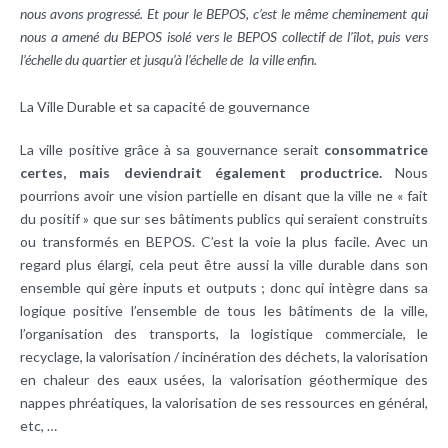
nous avons progressé. Et pour le BEPOS, c’est le même cheminement qui
nous a amené du BEPOS isolé vers le BEPOS collectif de l’îlot, puis vers
l’échelle du quartier et jusqu’à l’échelle de la ville enfin.
La Ville Durable et sa capacité de gouvernance
La ville positive grâce à sa gouvernance serait
consommatrice
certes, mais deviendrait également productrice.
Nous
pourrions avoir une vision partielle en disant que la ville ne « fait
du positif » que sur ses bâtiments publics qui seraient construits
ou transformés en BEPOS. C’est la voie la plus facile. Avec un
regard plus élargi, cela peut être aussi la ville durable dans son
ensemble qui gère inputs et outputs ; donc qui intègre dans sa
logique positive l’ensemble de tous les bâtiments de la ville,
l’organisation des transports, la logistique commerciale, le
recyclage, la valorisation / incinération des déchets, la valorisation
en chaleur des eaux usées, la valorisation géothermique des
nappes phréatiques, la valorisation de ses ressources en général,
etc, …