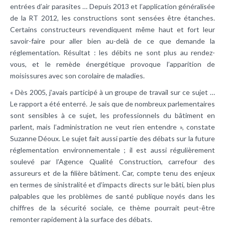
entrées d’air parasites … Depuis 2013 et l’application généralisée
de la RT 2012, les constructions sont sensées être étanches.
Certains constructeurs revendiquent même haut et fort leur
savoir-faire pour aller bien au-delà de ce que demande la
réglementation. Résultat : les débits ne sont plus au rendez-
vous, et le remède énergétique provoque l’apparition de
moisissures avec son corolaire de maladies.
« Dès 2005, j’avais participé à un groupe de travail sur ce sujet …
Le rapport a été enterré. Je sais que de nombreux parlementaires
sont sensibles à ce sujet, les professionnels du bâtiment en
parlent, mais l’administration ne veut rien entendre », constate
Suzanne Déoux. Le sujet fait aussi partie des débats sur la future
réglementation environnementale ; il est aussi régulièrement
soulevé par l’Agence Qualité Construction, carrefour des
assureurs et de la filière bâtiment. Car, compte tenu des enjeux
en termes de sinistralité et d’impacts directs sur le bâti, bien plus
palpables que les problèmes de santé publique noyés dans les
chiffres de la sécurité sociale, ce thème pourrait peut-être
remonter rapidement à la surface des débats.