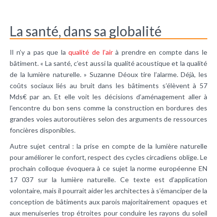
La santé, dans sa globalité
Il n’y a pas que la
qualité de l’air
à prendre en compte dans le
bâtiment. « La santé, c’est aussi la qualité acoustique et la qualité
de la lumière naturelle. » Suzanne Déoux tire l’alarme. Déjà, les
coûts sociaux liés au bruit dans les bâtiments s’élèvent à 57
Mds€ par an. Et elle voit les décisions d’aménagement aller à
l’encontre du bon sens comme la construction en bordures des
grandes voies autoroutières selon des arguments de ressources
foncières disponibles.
Autre sujet central : la prise en compte de la lumière naturelle
pour améliorer le confort, respect des cycles circadiens oblige. Le
prochain colloque évoquera à ce sujet la norme européenne EN
17 037 sur la lumière naturelle. Ce texte est d’application
volontaire, mais il pourrait aider les architectes à s’émanciper de la
conception de bâtiments aux parois majoritairement opaques et
aux menuiseries trop étroites pour conduire les rayons du soleil