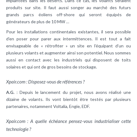
implantées dans les déserts. Dans ce cas, les volants seraient
produits sur site. Il faut aussi songer au marché des futurs
grands parcs éoliens off-shore qui seront équipés de
générateurs de plus de 10 MW …
Pour les installations continentales existantes, il sera possible
d’en poser pour parer aux intermittences. Il est tout a fait
envisageable de « rétrofiter » un site en l’équipant d’un ou
plusieurs volants et augmenter ainsi son potentiel. Nous sommes
aussi en contact avec les industriels qui disposent de toits
solaires et qui ont de gros besoins de stockage.
Xpair.com : Disposez-vous de références ?
A.G.
: Depuis le lancement du projet, nous avons réalisé une
dizaine de volants. Ils vont bientôt être testés par plusieurs
partenaires, notamment Voltalia, Engie, EDF.
Xpair.com : A quelle échéance pensez-vous industrialiser cette
technologie ?