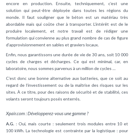
encore en production. Ensuite, techniquement, c’est une
solution qui peut-être déployée dans toutes les régions du
monde. Il faut souligner que le béton est un matériau très
abordable mais qui coûte cher à transporter. L’intérêt est de le
produire localement, et notre travail est de rédiger une
formulation qui convienne au plus grand nombre de cas de figure
d’approvisionnement en sables et graviers locaux.
Enfin, nous garantissons une durée de vie de 30 ans, soit 10 000
cycles de charges et décharges. Ce qui est minimal, car, en
laboratoire, nous sommes parvenus à un million de cycles …
C’est donc une bonne alternative aux batteries, que ce soit au
regard de l’investissement ou de la maîtrise des risques sur les
sites. À ce titre, pour des raisons de sécurité et de stabilité, ces
volants seront toujours posés enterrés.
Xpair.com : Développerez-vous une gamme ?
A.G.
: Oui, mais courte : seulement trois modules entre 10 et
100 kWh. La technologie est contrainte par la logistique : pour