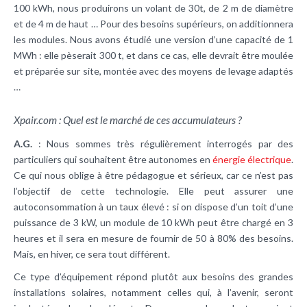
100 kWh, nous produirons un volant de 30t, de 2 m de diamètre
et de 4 m de haut … Pour des besoins supérieurs, on additionnera
les modules. Nous avons étudié une version d’une capacité de 1
MWh : elle pèserait 300 t, et dans ce cas, elle devrait être moulée
et préparée sur site, montée avec des moyens de levage adaptés
…
Xpair.com : Quel est le marché de ces accumulateurs ?
A.G.
: Nous sommes très régulièrement interrogés par des
particuliers qui souhaitent être autonomes en
énergie électrique
.
Ce qui nous oblige à être pédagogue et sérieux, car ce n’est pas
l’objectif de cette technologie. Elle peut assurer une
autoconsommation à un taux élevé : si on dispose d’un toit d’une
puissance de 3 kW, un module de 10 kWh peut être chargé en 3
heures et il sera en mesure de fournir de 50 à 80% des besoins.
Mais, en hiver, ce sera tout différent.
Ce type d’équipement répond plutôt aux besoins des grandes
installations solaires, notamment celles qui, à l’avenir, seront