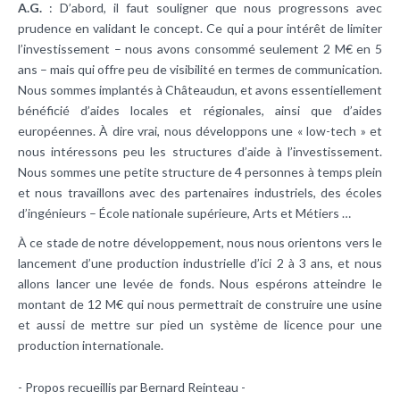
A.G.
: D’abord, il faut souligner que nous progressons avec
prudence en validant le concept. Ce qui a pour intérêt de limiter
l’investissement – nous avons consommé seulement 2 M€ en 5
ans – mais qui offre peu de visibilité en termes de communication.
Nous sommes implantés à Châteaudun, et avons essentiellement
bénéficié d’aides locales et régionales, ainsi que d’aides
européennes. À dire vrai, nous développons une « low-tech » et
nous intéressons peu les structures d’aide à l’investissement.
Nous sommes une petite structure de 4 personnes à temps plein
et nous travaillons avec des partenaires industriels, des écoles
d’ingénieurs – École nationale supérieure, Arts et Métiers …
À ce stade de notre développement, nous nous orientons vers le
lancement d’une production industrielle d’ici 2 à 3 ans, et nous
allons lancer une levée de fonds. Nous espérons atteindre le
montant de 12 M€ qui nous permettrait de construire une usine
et aussi de mettre sur pied un système de licence pour une
production internationale.
- Propos recueillis par Bernard Reinteau -