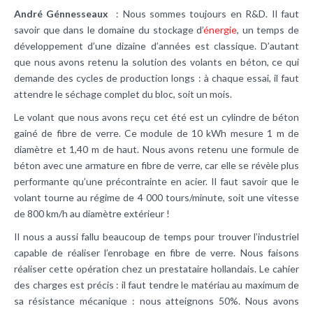
André Génnesseaux
: Nous sommes toujours en R&D. Il faut
savoir que dans le domaine du stockage d’
énergie
, un temps de
développement d’une dizaine d’années est classique. D’autant
que nous avons retenu la solution des volants en béton, ce qui
demande des cycles de production longs : à chaque essai, il faut
attendre le séchage complet du bloc, soit un mois.
Le volant que nous avons reçu cet été est un cylindre de béton
gainé de fibre de verre. Ce module de 10 kWh mesure 1 m de
diamètre et 1,40 m de haut. Nous avons retenu une formule de
béton avec une armature en fibre de verre, car elle se révèle plus
performante qu’une précontrainte en acier. Il faut savoir que le
volant tourne au régime de 4 000 tours/minute, soit une vitesse
de 800 km/h au diamètre extérieur !
Il nous a aussi fallu beaucoup de temps pour trouver l’industriel
capable de réaliser l’enrobage en fibre de verre. Nous faisons
réaliser cette opération chez un prestataire hollandais. Le cahier
des charges est précis : il faut tendre le matériau au maximum de
sa résistance mécanique : nous atteignons 50%. Nous avons