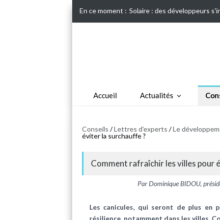
En ce moment :
Solaire : des développeurs s'
Accueil
Actualités
Cons
Conseils
/
Lettres d'experts
/
Le développeme
éviter la surchauffe ?
Comment rafraîchir les villes pour é
Par Dominique BIDOU, présid
Les canicules, qui seront de plus en 
résilience, notamment dans les villes.