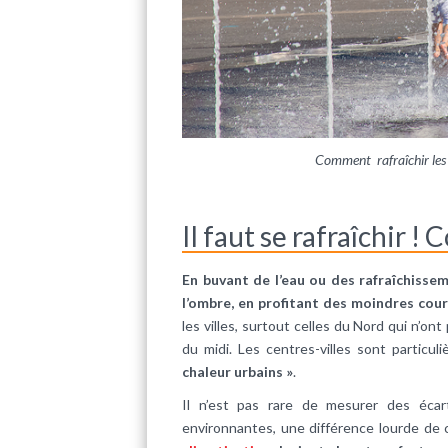
Comment rafraîchir les 
Il faut se rafraîchir ! C
En buvant de l’eau ou des rafraîchissem
l’ombre, en profitant des moindres cour
les villes, surtout celles du Nord qui n’o
du midi. Les centres-villes sont particu
chaleur urbains »
.
Il n’est pas rare de mesurer des éca
environnantes, une différence lourde de