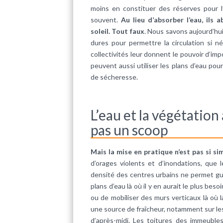
moins en constituer des réserves pour l
souvent.
Au lieu d’absorber l’eau, ils
soleil. Tout faux
. Nous savons aujourd’hu
dures pour permettre la circulation si n
collectivités leur donnent le pouvoir d’imp
peuvent aussi utiliser les plans d’eau pour
de sécheresse.
L’eau et la végétation
pas un scoop
Mais la mise en pratique n’est pas si si
d’orages violents et d’inondations, que
densité des centres urbains ne permet gu
plans d’eau là où il y en aurait le plus besoi
ou de mobiliser des murs verticaux là où l
une source de fraîcheur, notamment sur les 
d’après-midi. Les toitures des immeuble