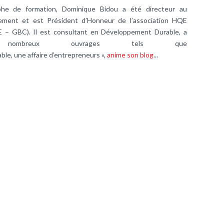
he de formation, Dominique Bidou a été directeur au
nement et est Président d’Honneur de l’association HQE
E – GBC). Il est consultant en Développement Durable, a
ombreux ouvrages tels que
le, une affaire d’entrepreneurs »,
anime son blog
...