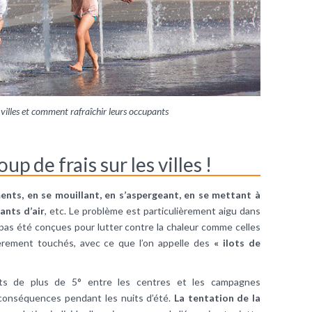
villes et comment rafraîchir leurs occupants
oup de frais sur les villes !
ents, en se mouillant, en s’aspergeant, en se mettant à
ants d’air
, etc. Le problème est particulièrement aigu dans
nt pas été conçues pour lutter contre la chaleur comme celles
lièrement touchés, avec ce que l’on appelle des
« ilots de
rts de plus de 5° entre les centres et les campagnes
 conséquences pendant les nuits d’été.
La tentation de la