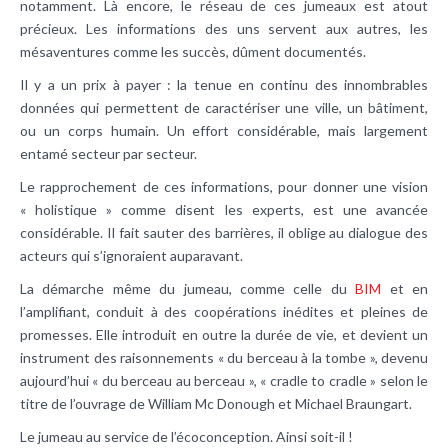
notamment. Là encore, le réseau de ces jumeaux est atout
précieux. Les informations des uns servent aux autres, les
mésaventures comme les succès, dûment documentés.
Il y a un prix à payer : la tenue en continu des innombrables
données qui permettent de caractériser une ville, un bâtiment,
ou un corps humain. Un effort considérable, mais largement
entamé secteur par secteur.
Le rapprochement de ces informations, pour donner une vision
« holistique » comme disent les experts, est une avancée
considérable. Il fait sauter des barrières, il oblige au dialogue des
acteurs qui s’ignoraient auparavant.
La démarche même du jumeau, comme celle du
BIM
et en
l’amplifiant, conduit à des coopérations inédites et pleines de
promesses. Elle introduit en outre la durée de vie, et devient un
instrument des raisonnements « du berceau à la tombe », devenu
aujourd’hui « du berceau au berceau », « cradle to cradle » selon le
titre de l’ouvrage de William Mc Donough et Michael Braungart.
Le jumeau au service de l’écoconception. Ainsi soit-il !