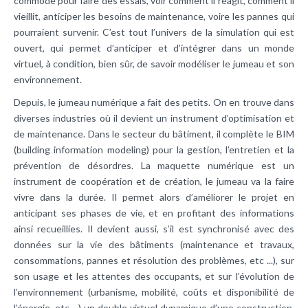
commode pour faire des essais, voir comment il réagit, comment il
vieillit, anticiper les besoins de maintenance, voire les pannes qui
pourraient survenir. C’est tout l’univers de la simulation qui est
ouvert, qui permet d’anticiper et d’intégrer dans un monde
virtuel, à condition, bien sûr, de savoir modéliser le jumeau et son
environnement.
Depuis, le jumeau numérique a fait des petits. On en trouve dans
diverses industries où il devient un instrument d’optimisation et
de maintenance. Dans le secteur du bâtiment, il complète le BIM
(building information modeling) pour la gestion, l’entretien et la
prévention de désordres. La maquette numérique est un
instrument de coopération et de création, le jumeau va la faire
vivre dans la durée. Il permet alors d’améliorer le projet en
anticipant ses phases de vie, et en profitant des informations
ainsi recueillies. Il devient aussi, s’il est synchronisé avec des
données sur la vie des bâtiments (maintenance et travaux,
consommations, pannes et résolution des problèmes, etc ...), sur
son usage et les attentes des occupants, et sur l’évolution de
l’environnement (urbanisme, mobilité, coûts et disponibilité de
l’énergie, etc ...) un double virtuel dynamique d’une construction.