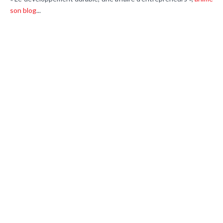
son blog
...