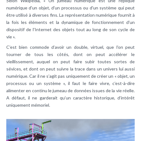
Selon Wikipédia, « Un jumeau numérique est une réplique
numérique d'un objet, d'un processus ou d'un système qui peut
être utilisé à diverses fins. La représentation numérique fournit à
la fois les éléments et la dynamique de fonctionnement d'un
dispositif de l'Internet des objets tout au long de son cycle de
vie ».
C’est bien commode d’avoir un double, virtuel, que l’on peut
tourner de tous les côtés, dont on peut accélérer le
vieillissement, auquel on peut faire subir toutes sortes de
sévices, et dont on peut suivre la trace dans un univers lui aussi
numérique. Car il ne s’agit pas uniquement de créer un « objet, un
processus ou un système », il faut le faire vivre, c’est-à-dire
alimenter en continu le jumeau de données issues de la vie réelle.
A défaut, il ne garderait qu’un caractère historique, d’intérêt
uniquement mémoriel.