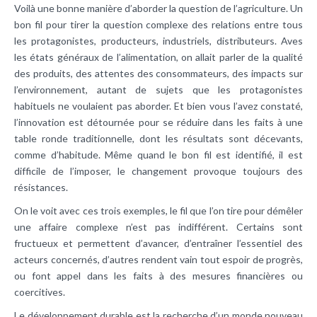
Voilà une bonne manière d’aborder la question de l’agriculture. Un
bon fil pour tirer la question complexe des relations entre tous
les protagonistes, producteurs, industriels, distributeurs. Aves
les états généraux de l’alimentation, on allait parler de la qualité
des produits, des attentes des consommateurs, des impacts sur
l’environnement, autant de sujets que les protagonistes
habituels ne voulaient pas aborder. Et bien vous l’avez constaté,
l’innovation est détournée pour se réduire dans les faits à une
table ronde traditionnelle, dont les résultats sont décevants,
comme d’habitude. Même quand le bon fil est identifié, il est
difficile de l’imposer, le changement provoque toujours des
résistances.
On le voit avec ces trois exemples, le fil que l’on tire pour démêler
une affaire complexe n’est pas indifférent. Certains sont
fructueux et permettent d’avancer, d’entraîner l’essentiel des
acteurs concernés, d’autres rendent vain tout espoir de progrès,
ou font appel dans les faits à des mesures financières ou
coercitives.
Le développement durable est la recherche d’un monde nouveau