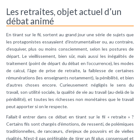
Les retraites, objet actuel d’un
débat animé
En tirant sur le fil, sortent au grand jour une série de sujets que
les protagonistes essayaient d’instrumentaliser ou, au contraire,
d’esquiver, plus ou moins consciemment, selon les postures de
départ. Le vieillissement, bien sûr, mais aussi les inégalités de
traitement (point de départ du débat en l’occurrence), les modes
de calcul, l’âge de prise de retraite, la faiblesse de certaines
rémunérations (les enseignants notamment), la pénibilité, et bien
d’autres choses encore. Curieusement négligés le sens du
travail, son utilité sociale, la qualité de vie au travail (au-delà de la
pénibilité), et toutes les richesses non monétaires que le travail
peut apporter si on le respecte.
Fallait-il entrer dans ce débat en tirant sur le fil « retraite » ?
Certains fils sont chargés d’émotions, de ressenti, de polémiques
traditionnelles, de rancœurs, d’enjeux de pouvoirs et de vielles
rivalités. N’est-il pas préférable de tirer un fil plus consensuel et