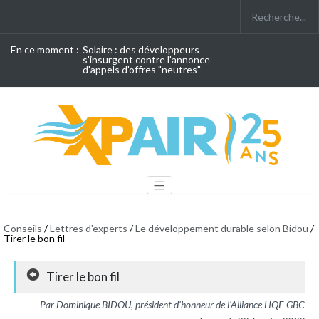
En ce moment :
Solaire : des développeurs
s'insurgent contre l'annonce
d'appels d'offres "neutres"
Conseils
/
Lettres d'experts
/
Le développement durable selon Bidou
/
Tirer le bon fil
Tirer le bon fil
Par Dominique BIDOU, président d'honneur de l'Alliance HQE-GBC