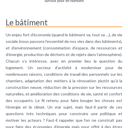
surtout pour les humains
Le bâtiment
Un enjeu fort d’économie (quand le bâtiment va, tout va …), de vie
sociale (nous passons l’essentiel de nos vies dans des bâtiments),
et d’environnement (consommation d’espace, de ressources et
d’énergie, production de déchets et de rejets dans l’atmosphère).
Chacun s’y intéresse, avec en premier lieu la question du
logement. Un secteur d’activité à moderniser pour de
nombreuses raisons, conditions de travail des personnels sur les
chantiers, adaptation des métiers à la rénovation plutôt qu’à la
construction neuve, réduction de la pression sur les ressources
naturelles, et amélioration des conditions de vie, santé et confort
des occupants. Le fil retenu pour faire bouger les choses est
l’énergie et le climat. Un vrai sujet, mais faut-il partir de ces
questions très techniques pour construire une politique et
motiver les acteurs ? Faut-il rappeler que l’on ne construit pas
pour faire des économies d’énergie mais pour offrir à des êtres