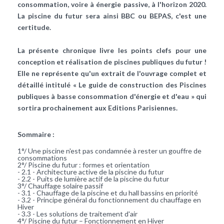
consommation, voire à énergie passive, à l'horizon 2020.
La piscine du futur sera ainsi BBC ou BEPAS, c'est une
certitude.
La présente chronique livre les points clefs pour une
conception et réalisation de piscines publiques du futur !
Elle ne représente qu'un extrait de l'ouvrage complet et
détaillé intitulé « Le guide de construction des Piscines
publiques à basse consommation d'énergie et d'eau » qui
sortira prochainement aux Editions Parisiennes.
Sommaire :
1°/ Une piscine n'est pas condamnée à rester un gouffre de
consommations
2°/ Piscine du futur : formes et orientation
-
2.1 - Architecture active de la piscine du futur
-
2.2 - Puits de lumière actif de la piscine du futur
3°/ Chauffage solaire passif
-
3.1 - Chauffage de la piscine et du hall bassins en priorité
-
3.2 - Principe général du fonctionnement du chauffage en
Hiver
-
3.3 - Les solutions de traitement d'air
4°/ Piscine du futur – Fonctionnement en Hiver