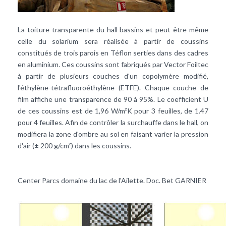
La toiture transparente du hall bassins et peut être même
celle du solarium sera réalisée à partir de coussins
constitués de trois parois en Téflon serties dans des cadres
en aluminium. Ces coussins sont fabriqués par Vector Foiltec
à partir de plusieurs couches d'un copolymère modifié,
l'éthylène-tétrafluoroéthylène (ETFE). Chaque couche de
film affiche une transparence de 90 à 95%. Le coefficient U
de ces coussins est de 1,96 W/m²K pour 3 feuilles, de 1.47
pour 4 feuilles. Afin de contrôler la surchauffe dans le hall, on
modifiera la zone d'ombre au sol en faisant varier la pression
d'air (± 200 g/cm²) dans les coussins.
Center Parcs domaine du lac de l'Ailette. Doc. Bet GARNIER