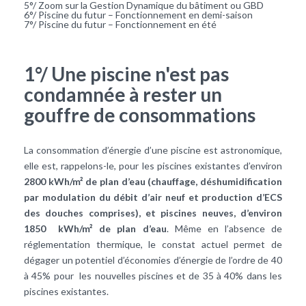
5°/ Zoom sur la Gestion Dynamique du bâtiment ou GBD
6°/ Piscine du futur – Fonctionnement en demi-saison
7°/ Piscine du futur – Fonctionnement en été
1°/ Une piscine n'est pas
condamnée à rester un
gouffre de consommations
La
consommation d’énergie
d’une piscine est astronomique,
elle est, rappelons-le, pour les piscines existantes d’environ
2800 kWh/m² de plan d’eau (chauffage, déshumidification
par modulation du débit d’air neuf et production d’ECS
des douches comprises), et piscines neuves, d’environ
1850 kWh/m² de plan d’eau
. Même en l’absence de
réglementation thermique, le constat actuel permet de
dégager un potentiel d’
économies d’énergie
de l’ordre de 40
à 45% pour les nouvelles piscines et de 35 à 40% dans les
piscines existantes.