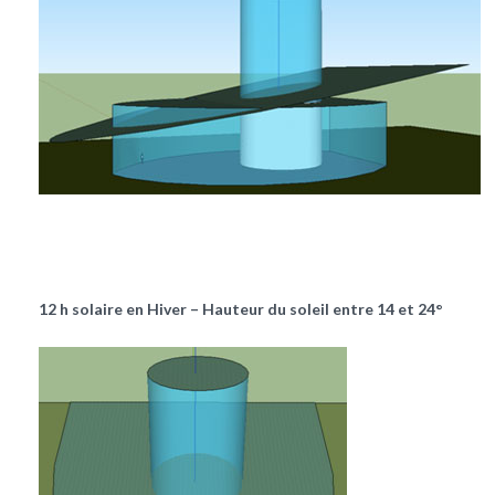
12 h solaire en Hiver – Hauteur du soleil entre 14 et 24°