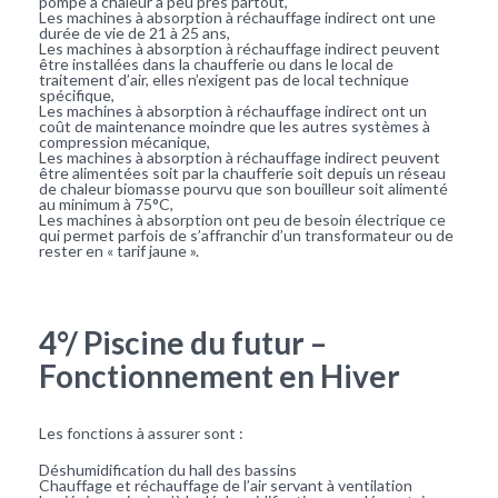
pompe à chaleur à peu près partout,
Les machines à absorption à réchauffage indirect ont une
durée de vie de 21 à 25 ans,
Les machines à absorption à réchauffage indirect peuvent
être installées dans la chaufferie ou dans le local de
traitement d’air, elles n’exigent pas de local technique
spécifique,
Les machines à absorption à réchauffage indirect ont un
coût de maintenance moindre que les autres systèmes à
compression mécanique,
Les machines à absorption à réchauffage indirect peuvent
être alimentées soit par la chaufferie soit depuis un réseau
de chaleur biomasse pourvu que son bouilleur soit alimenté
au minimum à 75°C,
Les machines à absorption ont peu de besoin électrique ce
qui permet parfois de s’affranchir d’un transformateur ou de
rester en « tarif jaune ».
4°/ Piscine du futur –
Fonctionnement en Hiver
Les fonctions à assurer sont :
Déshumidification du hall des bassins
Chauffage et réchauffage de l’air servant à ventilation