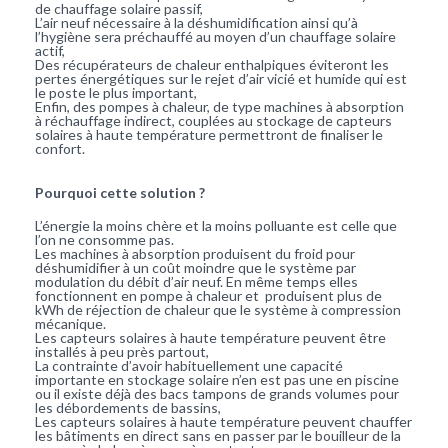
de chauffage solaire passif,
L’air neuf nécessaire à la déshumidification ainsi qu’à
l’hygiène sera préchauffé au moyen d’un chauffage solaire
actif,
Des récupérateurs de chaleur enthalpiques éviteront les
pertes énergétiques sur le rejet d’air vicié et humide qui est
le poste le plus important,
Enfin, des pompes à chaleur, de type machines à absorption
à réchauffage indirect, couplées au stockage de capteurs
solaires à haute température permettront de finaliser le
confort.
Pourquoi cette solution ?
L’énergie la moins chère et la moins polluante est celle que
l’on ne consomme pas.
Les machines à absorption produisent du froid pour
déshumidifier à un coût moindre que le système par
modulation du débit d’air neuf. En même temps elles
fonctionnent en pompe à chaleur et produisent plus de
kWh de réjection de chaleur que le système à compression
mécanique.
Les capteurs solaires à haute température peuvent être
installés à peu près partout,
La contrainte d’avoir habituellement une capacité
importante en stockage solaire n’en est pas une en piscine
ou il existe déjà des bacs tampons de grands volumes pour
les débordements de bassins,
Les capteurs solaires à haute température peuvent chauffer
les bâtiments en direct sans en passer par le bouilleur de la