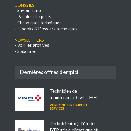
Conseils
-
Savoir-faire
-
Paroles d'experts
-
Chroniques techniques
-
E-books & Dossiers techniques
NEWSLETTERS
-
Voir les archives
-
S'abonner
Dernières offres d'emploi
Technicien de
maintenance CVC - F/H
VF RHONE TERTIAIRE ET
SERVICES
Technicien(ne) d'études
BTP génie climatique et