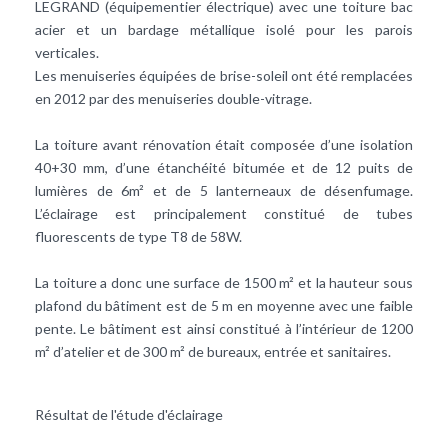
LEGRAND (équipementier électrique) avec une toiture bac
acier et un bardage métallique isolé pour les parois
verticales.
Les menuiseries équipées de brise-soleil ont été remplacées
en 2012 par des menuiseries double-vitrage.
La toiture avant rénovation était composée d’une isolation
40+30 mm, d’une étanchéité bitumée et de 12 puits de
lumières de 6m² et de 5 lanterneaux de désenfumage.
L’éclairage est principalement constitué de tubes
fluorescents de type T8 de 58W.
La toiture a donc une surface de 1500 m² et la hauteur sous
plafond du bâtiment est de 5 m en moyenne avec une faible
pente. Le bâtiment est ainsi constitué à l’intérieur de 1200
m² d’atelier et de 300 m² de bureaux, entrée et sanitaires.
Résultat de l'étude d'éclairage