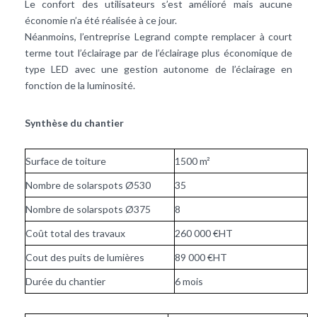
Le confort des utilisateurs s’est amélioré mais aucune
économie n’a été réalisée à ce jour.
Néanmoins, l’entreprise Legrand compte remplacer à court
terme tout l’éclairage par de l’éclairage plus économique de
type LED avec une gestion autonome de l’éclairage en
fonction de la luminosité.
Synthèse du chantier
Surface de toiture
1500 m²
Nombre de solarspots Ø530
35
Nombre de solarspots Ø375
8
Coût total des travaux
260 000 €HT
Cout des puits de lumières
89 000 €HT
Durée du chantier
6 mois