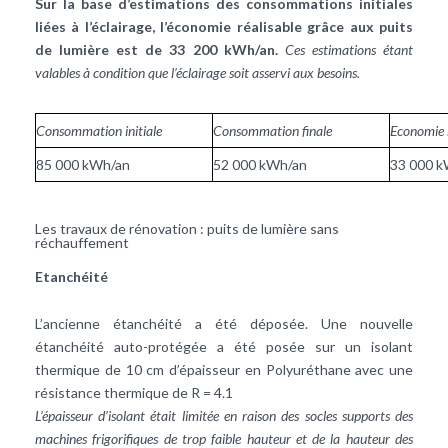
Sur la base d’estimations des consommations initiales
liées à l’éclairage, l’économie réalisable grâce aux puits
de lumière est de 33 200 kWh/an.
Ces estimations étant
valables à condition que l’éclairage soit asservi aux besoins.
Consommation initiale
Consommation finale
Economie
85 000 kWh/an
52 000 kWh/an
33 000 k
Les travaux de rénovation : puits de lumière sans
réchauffement
Etanchéité
L’ancienne étanchéité a été déposée. Une nouvelle
étanchéité auto-protégée a été posée sur un isolant
thermique de 10 cm d’épaisseur en Polyuréthane avec une
résistance thermique de R = 4.1
L’épaisseur d’isolant était limitée en raison des socles supports des
machines frigorifiques de trop faible hauteur et de la hauteur des