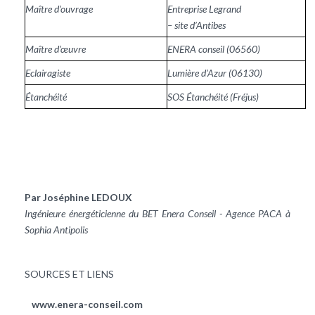
Maître d’ouvrage
Entreprise Legrand
– site d’Antibes
Maître d’œuvre
ENERA conseil (06560)
Eclairagiste
Lumière d’Azur (06130)
Étanchéité
SOS Étanchéité (Fréjus)
Par Joséphine LEDOUX
Ingénieure énergéticienne du BET Enera Conseil - Agence PACA à
Sophia Antipolis
SOURCES ET LIENS
www.enera-conseil.com