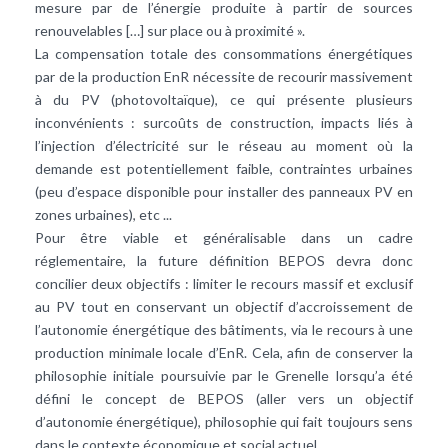
mesure par de l’énergie produite à partir de sources
renouvelables […] sur place ou à proximité ».
La compensation totale des consommations énergétiques
par de la production EnR nécessite de recourir massivement
à du PV (photovoltaïque), ce qui présente plusieurs
inconvénients : surcoûts de construction, impacts liés à
l’injection d’électricité sur le réseau au moment où la
demande est potentiellement faible, contraintes urbaines
(peu d’espace disponible pour installer des panneaux PV en
zones urbaines), etc ...
Pour être viable et généralisable dans un cadre
réglementaire, la future définition BEPOS devra donc
concilier deux objectifs : limiter le recours massif et exclusif
au PV tout en conservant un objectif d’accroissement de
l’autonomie énergétique des bâtiments, via le recours à une
production minimale locale d’EnR. Cela, afin de conserver la
philosophie initiale poursuivie par le Grenelle lorsqu’a été
défini le concept de BEPOS (aller vers un objectif
d’autonomie énergétique), philosophie qui fait toujours sens
dans le contexte économique et social actuel.