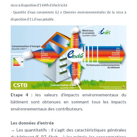
mise à disposition d’1 kWh d’électricité
- Quantité d’eau consommée (L) x Données environnementales de la mise à
disposition d’1 L d’eau potable.
Etape 4 :
les valeurs d’impacts environnementaux du
bâtiment sont obtenues en sommant tous les impacts
environnementaux des contributeurs.
Les données d’entrée
→ Les quantitatifs : il s’agit des caractéristiques générales
du bâtiment (S_RT, Shab, …), les métrés, les consommations