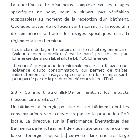
La question reste néanmoins complexe car les usages
spécifiques ne sont, pour la plupart, pas vérifiables
(opposables) au moment de la réception d’un bâtiment.
Quelques pistes de réflexion sont néanmoins lancées afin
de commencer à traiter les usages spécifiques dans la
réglementation thermique :
Les inclure de façon forfaitaire dans le calcul réglementaire
(valeur conventionnelle). C’est le parti pris retenu par
Effinergie dans son label pilote BEPOS Effinergie.
Recourir à une production minimale locale d’EnR, avec une
exigence d’auto consommation, qui permet de traiter
indirectement les usages spécifiques en les compensant
pour partie par de la production décentralisée d’EnR.
2.3 - Comment être BEPOS en limitant les impacts
(réseau, coûts, etc …) ?
Un bâtiment à énergie positive est un bâtiment dont les
consommations sont couvertes par de la production EnR
locale. La directive sur la Performance Energétique des
Bâtiments parle notamment de « quantité quasi nulle ou très
basse d’énergie requise […] couverte dans une très large