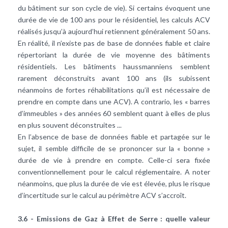
du bâtiment sur son cycle de vie). Si certains évoquent une
durée de vie de 100 ans pour le résidentiel, les calculs ACV
réalisés jusqu’à aujourd’hui retiennent généralement 50 ans.
En réalité, il n’existe pas de base de données fiable et claire
répertoriant la durée de vie moyenne des bâtiments
résidentiels. Les bâtiments haussmanniens semblent
rarement déconstruits avant 100 ans (ils subissent
néanmoins de fortes réhabilitations qu’il est nécessaire de
prendre en compte dans une ACV). A contrario, les « barres
d’immeubles » des années 60 semblent quant à elles de plus
en plus souvent déconstruites ...
En l’absence de base de données fiable et partagée sur le
sujet, il semble difficile de se prononcer sur la « bonne »
durée de vie à prendre en compte. Celle-ci sera fixée
conventionnellement pour le calcul réglementaire. A noter
néanmoins, que plus la durée de vie est élevée, plus le risque
d’incertitude sur le calcul au périmètre ACV s’accroît.
3.6 - Emissions de Gaz à Effet de Serre : quelle valeur