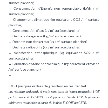
surface plancher)
→ Consommation d’Energie non renouvelable (kWh / m²
surface plancher)
→ Changement climatique (kg équivalent CO2 / m² surface
plancher)
→ Consommation d’eau (L / m² surface plancher)
→ Déchets dangereux (kg / m² surface plancher)
→ Déchets non dangereux (kg / m² surface plancher)
→ Déchets radioactifs (kg / m² surface plancher)
→ Acidification atmosphérique (kg équivalent SO2 / m²
surface plancher)
→ Formation d’ozone photochimique (kg équivalent éthylène
/ m² surface plancher)
→ …
3.3 - Quelques ordres de grandeur en résidentiel …
Les résultats présentés ci-après sont issus de l’expérimentation HQE
performance 2012-2013, qui s’appuie sur l’étude ACV de plusieurs
bâtiments résidentiels à partir du logiciel ELODIE du CSTB.