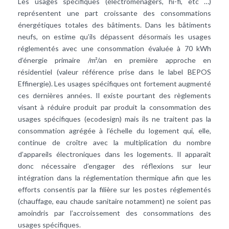
Les usages spécifiques (électroménagers, hi-fi, etc …)
représentent une part croissante des consommations
énergétiques totales des bâtiments. Dans les bâtiments
neufs, on estime qu’ils dépassent désormais les usages
réglementés avec une consommation évaluée à 70 kWh
d’énergie primaire /m²/an en première approche en
résidentiel (valeur référence prise dans le label BEPOS
Effinergie). Les usages spécifiques ont fortement augmenté
ces dernières années. Il existe pourtant des règlements
visant à réduire produit par produit la consommation des
usages spécifiques (ecodesign) mais ils ne traitent pas la
consommation agrégée à l’échelle du logement qui, elle,
continue de croître avec la multiplication du nombre
d’appareils électroniques dans les logements. Il apparaît
donc nécessaire d’engager des réflexions sur leur
intégration dans la réglementation thermique afin que les
efforts consentis par la filière sur les postes réglementés
(chauffage, eau chaude sanitaire notamment) ne soient pas
amoindris par l’accroissement des consommations des
usages spécifiques.