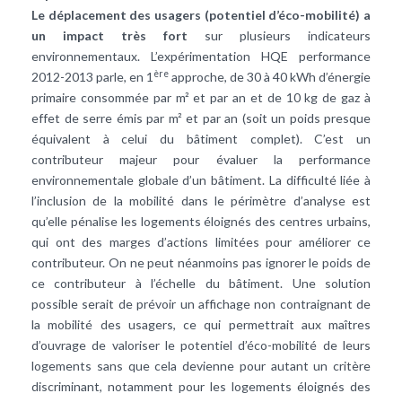
Le déplacement des usagers (potentiel d’éco-mobilité) a
un impact très fort
sur plusieurs indicateurs
environnementaux. L’expérimentation HQE performance
ère
2012-2013 parle, en 1
approche, de 30 à 40 kWh d’énergie
primaire consommée par m² et par an et de 10 kg de gaz à
effet de serre émis par m² et par an (soit un poids presque
équivalent à celui du bâtiment complet). C’est un
contributeur majeur pour évaluer la performance
environnementale globale d’un bâtiment. La difficulté liée à
l’inclusion de la mobilité dans le périmètre d’analyse est
qu’elle pénalise les logements éloignés des centres urbains,
qui ont des marges d’actions limitées pour améliorer ce
contributeur. On ne peut néanmoins pas ignorer le poids de
ce contributeur à l’échelle du bâtiment. Une solution
possible serait de prévoir un affichage non contraignant de
la mobilité des usagers, ce qui permettrait aux maîtres
d’ouvrage de valoriser le potentiel d’éco-mobilité de leurs
logements sans que cela devienne pour autant un critère
discriminant, notamment pour les logements éloignés des