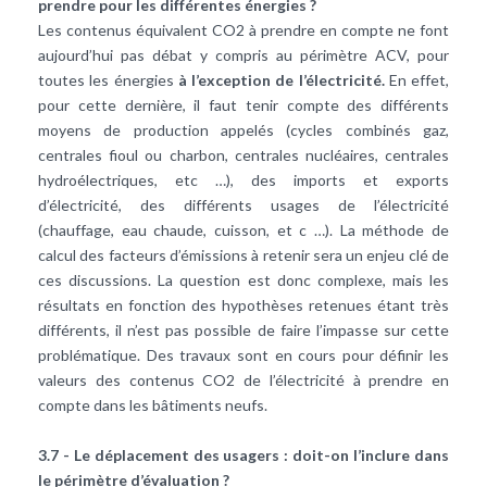
prendre pour les différentes énergies ?
Les contenus équivalent CO2 à prendre en compte ne font
aujourd’hui pas débat y compris au périmètre ACV, pour
toutes les énergies
à l’exception de l’électricité.
En effet,
pour cette dernière, il faut tenir compte des différents
moyens de production appelés (cycles combinés gaz,
centrales fioul ou charbon, centrales nucléaires, centrales
hydroélectriques, etc …), des imports et exports
d’électricité, des différents usages de l’électricité
(chauffage, eau chaude, cuisson, et c …). La méthode de
calcul des facteurs d’émissions à retenir sera un enjeu clé de
ces discussions. La question est donc complexe, mais les
résultats en fonction des hypothèses retenues étant très
différents, il n’est pas possible de faire l’impasse sur cette
problématique. Des travaux sont en cours pour définir les
valeurs des contenus CO2 de l’électricité à prendre en
compte dans les bâtiments neufs.
3.7 - Le déplacement des usagers : doit-on l’inclure dans
le périmètre d’évaluation ?