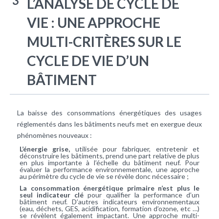
3
L’ANALYSE DE CYCLE DE
VIE : UNE APPROCHE
MULTI-CRITÈRES SUR LE
CYCLE DE VIE D’UN
BÂTIMENT
La baisse des consommations énergétiques des usages
réglementés dans les bâtiments neufs met en exergue deux
phénomènes nouveaux :
L’énergie grise,
utilisée pour fabriquer, entretenir et
déconstruire les bâtiments, prend une part relative de plus
en plus importante à l’échelle du bâtiment neuf. Pour
évaluer la performance environnementale, une approche
au périmètre du cycle de vie se révèle donc nécessaire ;
La consommation énergétique primaire n’est plus le
seul indicateur clé
pour qualifier la performance d’un
bâtiment neuf. D’autres indicateurs environnementaux
(eau, déchets, GES, acidification, formation d’ozone, etc …)
se révèlent également impactant. Une approche multi-