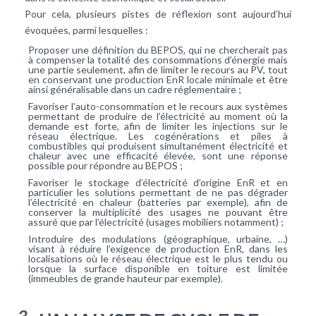
Pour cela, plusieurs pistes de réflexion sont aujourd’hui
évoquées, parmi lesquelles :
Proposer une définition du BEPOS, qui ne chercherait pas
à compenser la totalité des consommations d’énergie mais
une partie seulement, afin de limiter le recours au PV, tout
en conservant une production EnR locale minimale et être
ainsi généralisable dans un cadre réglementaire ;
Favoriser l’auto-consommation et le recours aux systèmes
permettant de produire de l’électricité au moment où la
demande est forte, afin de limiter les injections sur le
réseau électrique. Les cogénérations et piles à
combustibles qui produisent simultanément électricité et
chaleur avec une efficacité élevée, sont une réponse
possible pour répondre au BEPOS ;
Favoriser le stockage d’électricité d’origine EnR et en
particulier les solutions permettant de ne pas dégrader
l’électricité en chaleur (batteries par exemple), afin de
conserver la multiplicité des usages ne pouvant être
assuré que par l’électricité (usages mobiliers notamment) ;
Introduire des modulations (géographique, urbaine, …)
visant à réduire l’exigence de production EnR, dans les
localisations où le réseau électrique est le plus tendu ou
lorsque la surface disponible en toiture est limitée
(immeubles de grande hauteur par exemple).