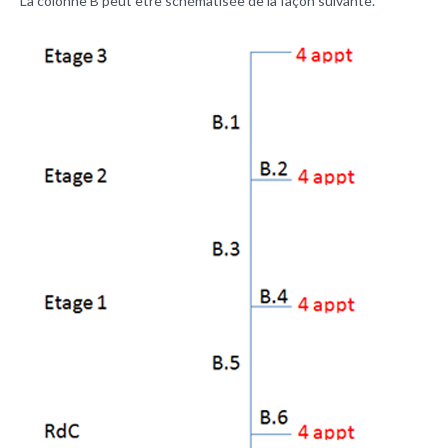
La colonne B peut être schématisée de la façon suivante.