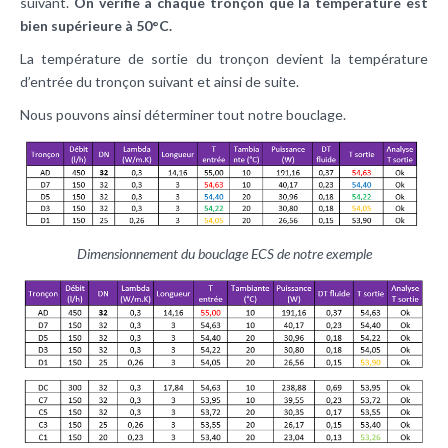
suivant.
On vérifie à chaque tronçon que la température est
bien supérieure à 50°C.
La température de sortie du tronçon devient la température
d’entrée du tronçon suivant et ainsi de suite.
Nous pouvons ainsi déterminer tout notre bouclage.
Dimensionnement du bouclage ECS de notre exemple