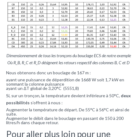
Dimensionnement de tous les tronçons du bouclage ECS de notre exemple
Où R_B, R_C et R_D désignent les retours respectif des colonnes B, C et D
Nous obtenons donc un bouclage de 167 m :
ayant une puissance de déperdition de 1668 W soit 1,7 kW en
sommant la colonne puissance
ayant un ΔT global de 3,20°C (5551,8)
Si, sur un tronçon, la température devient inférieure à 50°C,
deux
possibilités
s’offrent à nous :
Augmenter la température de départ. De 55°C à 56°C et ainsi de
suite.
Augmenter le débit dans le bouclage en passant de 150 à 200
litres/h dans chaque retour.
Pour aller plus loin pour une