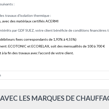
suivants :
es travaux d'isolation thermique :
s, avec des matériaux certifiés ACERMI
intérêts par GDF SUEZ, votre client bénéficie de conditions financières 
 débiteurs fixes correspondants de 1,93% à 4,55%)
ement: ECOTONIC et ECORELAX, soit des mensualités de 100 à 700 €
 la fin des travaux avec l'accord de votre client.
n
 AVEC LES MARQUES DE CHAUFFAG