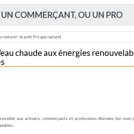
T UN COMMERÇANT, OU UN PRO
naturel : le prêt Pro gaz naturel
eau chaude aux énergies renouvelable
es
cessible aux artisans, commerçants et professions libérales (en nom 
lables.