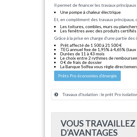
Il permet de financer les travaux principaux 
Une pompe à chaleur électrique
Et, en complément des travaux principaux, d
Les toitures, combles, murs ou plancher
Les fenêtres avec des produits certifiés
Grâce à la prise en charge d'une partie des 
Prêt affecté de 1 500 à 21 500 €
TEG annuel fixe de 1,95% à 4,65% (taux
Durées de 11 à 43 mois
Le choix entre 2 rythmes de rembours
0 € de frais de dossier
La Banque Solfea vous règle directement à
Prêts Pro économies d'énergie
Travaux d'isolation : le prêt Pro isolatio
VOUS TRAVAILLEZ
D’AVANTAGES