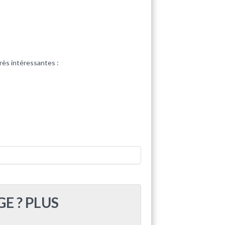
très intéressantes :
E ? PLUS