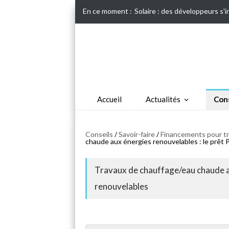
En ce moment :
Solaire : des développeurs s'
Accueil
Actualités
Cons
Conseils
/
Savoir-faire
/
Financements pour tr
chaude aux énergies renouvelables : le prêt 
Travaux de chauffage/eau chaude au
renouvelables