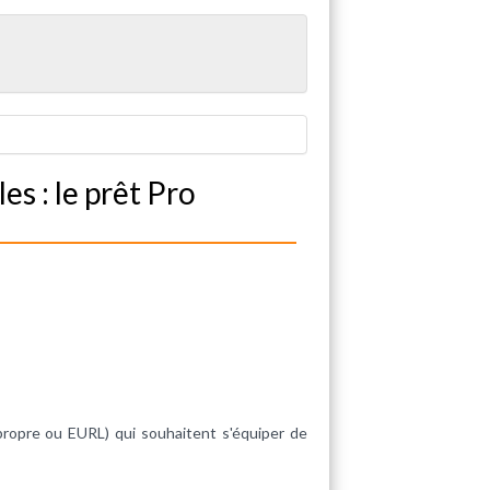
s : le prêt Pro
propre ou EURL) qui souhaitent s'équiper de