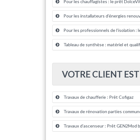
Pour les chauffagistes : le prêt DolceVi
Pour les installateurs d’énergies renouv
Pour les professionnels de l’isolation : 
Tableau de synthèse : matériel et qual
VOTRE CLIENT ES
Travaux de chaufferie : Prêt Cofigaz
Travaux de rénovation parties commune
Travaux d’ascenseur : Prêt GEN2Mod 