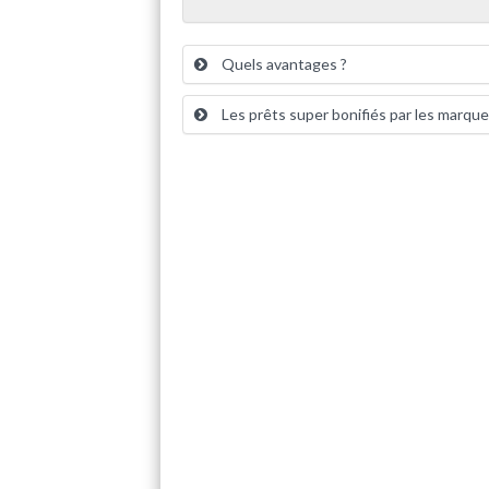
Quels avantages ?
Les prêts super bonifiés par les marqu