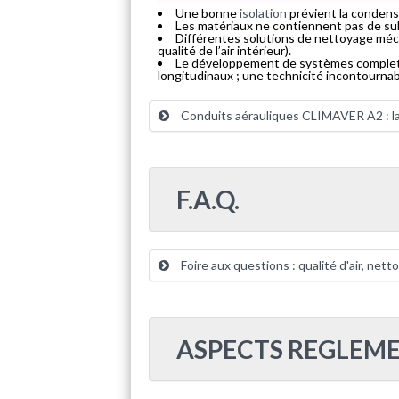
Une bonne
isolation
prévient la condens
Les matériaux ne contiennent pas de subst
Différentes solutions de nettoyage méc
qualité de l’air intérieur).
Le développement de systèmes complets 
longitudinaux ; une technicité incontournable
Conduits aérauliques CLIMAVER A2 : l
F.A.Q.
Foire aux questions : qualité d'air, netto
ASPECTS REGLEME