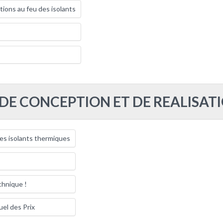
tions au feu des isolants
 DE CONCEPTION ET DE REALISAT
s isolants thermiques
chnique !
uel des Prix