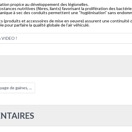
ation propice au développement des légionelles.
ances nutritives (fibres, liants) favorisant la prolifération des bactérie
anique à sec des conduits permettent une “hygiénisation” sans endomma
(produits et accessoires de mise en oeuvre) assurent une continuité d
 pour parfaire la qualité globale de l’air véhiculé.
a VIDEO !
yage de gaines, ...
NTAIRES