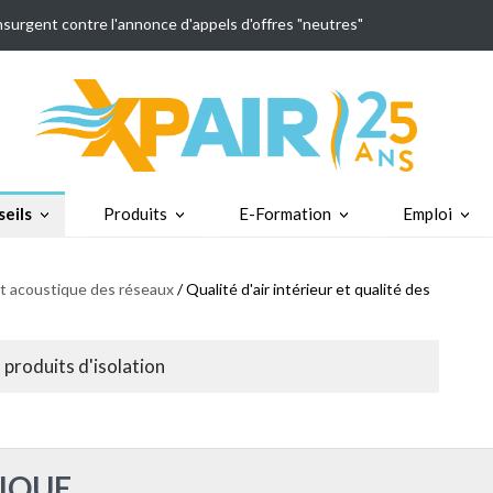
insurgent contre l'annonce d'appels d'offres "neutres"
eils
Produits
E-Formation
Emploi
et acoustique des réseaux
/ Qualité d'air intérieur et qualité des
s produits d'isolation
IQUE