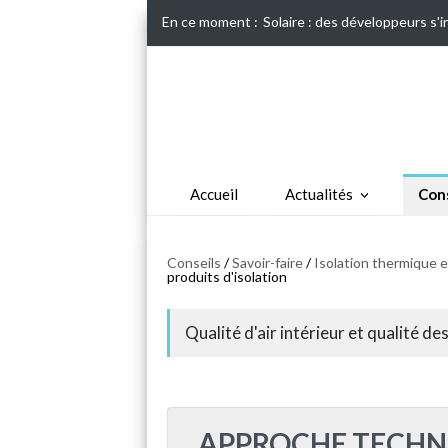
En ce moment :
Solaire : des développeurs s'
Accueil
Actualités
Cons
Conseils
/
Savoir-faire
/
Isolation thermique 
produits d'isolation
Qualité d'air intérieur et qualité de
APPROCHE TECHN