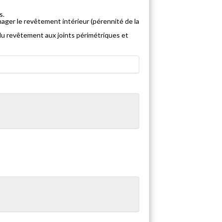
s.
ger le revêtement intérieur (pérennité de la
u revêtement aux joints périmétriques et