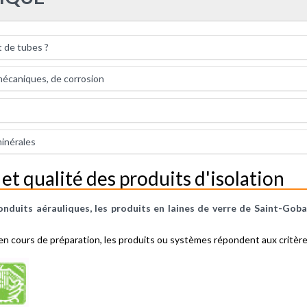
t de tubes ?
mécaniques, de corrosion
minérales
 et qualité des produits d'isolation
conduits aérauliques, les produits en laines de verre de Saint-Gob
en cours de préparation, les produits ou systèmes répondent aux critères 