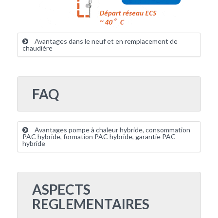
Avantages dans le neuf et en remplacement de
chaudière
FAQ
Avantages pompe à chaleur hybride, consommation
PAC hybride, formation PAC hybride, garantie PAC
hybride
ASPECTS
REGLEMENTAIRES