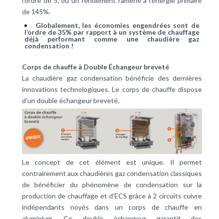
l’ordre de 5, ou un rendement ramené à l’énergie primaire
de 145%.
Globalement, les économies engendrées sont de
l’ordre de 35% par rapport à un système de chauffage
déjà performant comme une chaudière gaz
condensation !
Corps de chauffe à Double Échangeur breveté
La chaudière gaz condensation bénéficie des dernières
innovations technologiques. Le corps de chauffe dispose
d’un double échangeur breveté.
Le concept de cet élément est unique. Il permet
contrairement aux chaudières gaz condensation classiques
de bénéficier du phénomène de condensation sur la
production de chauffage et d’ECS grâce à 2 circuits cuivre
indépendants noyés dans un corps de chauffe en
aluminium. Ce double échangeur garantit des