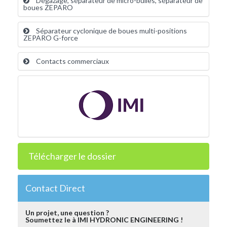
Dégazage, séparateur de micro-bulles, séparateur de
boues ZEPARO
Séparateur cyclonique de boues multi-positions
ZEPARO G-force
Contacts commerciaux
Télécharger le dossier
Contact Direct
Un projet, une question ?
Soumettez le à IMI HYDRONIC ENGINEERING !