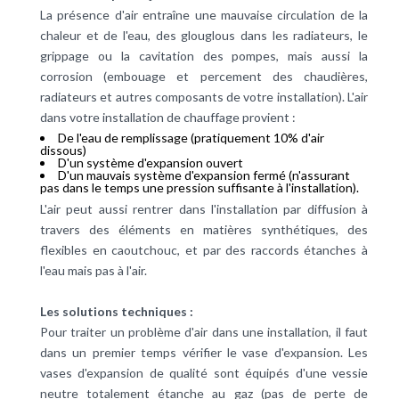
La présence d'air entraîne une mauvaise circulation de la
chaleur et de l'eau, des glouglous dans les radiateurs, le
grippage ou la cavitation des pompes, mais aussi la
corrosion (embouage et percement des
chaudières
,
radiateurs
et autres composants de votre installation). L'air
dans votre installation de
chauffage
provient :
De l'eau de remplissage (pratiquement 10% d'air
dissous)
D'un système d'expansion ouvert
D'un mauvais système d'expansion fermé (n'assurant
pas dans le temps une pression suffisante à l'installation).
L'air peut aussi rentrer dans l'installation par diffusion à
travers des éléments en matières synthétiques, des
flexibles en caoutchouc, et par des raccords étanches à
l'eau mais pas à l'air.
Les solutions techniques :
Pour traiter un problème d'air dans une installation, il faut
dans un premier temps vérifier le
vase d'expansion
. Les
vases d'expansion de qualité sont équipés d'une vessie
neutre totalement étanche au gaz (pas de perte de