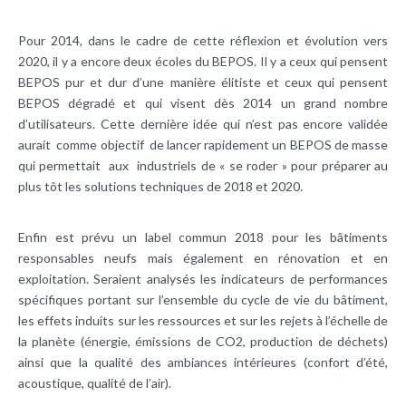
Pour 2014, dans le cadre de cette réflexion et évolution vers
2020, il y a encore deux écoles du BEPOS. Il y a ceux qui pensent
BEPOS pur et dur d’une manière élitiste et ceux qui pensent
BEPOS dégradé et qui visent dès 2014 un grand nombre
d’utilisateurs. Cette dernière idée qui n’est pas encore validée
aurait comme objectif de lancer rapidement un BEPOS de masse
qui permettait aux industriels de « se roder » pour préparer au
plus tôt les solutions techniques de 2018 et 2020.
Enfin est prévu un label commun 2018 pour les bâtiments
responsables neufs mais également en rénovation et en
exploitation. Seraient analysés les indicateurs de performances
spécifiques portant sur l’ensemble du cycle de vie du bâtiment,
les effets induits sur les ressources et sur les rejets à l’échelle de
la planète (énergie, émissions de CO2, production de déchets)
ainsi que la qualité des ambiances intérieures (confort d’été,
acoustique, qualité de l’air).