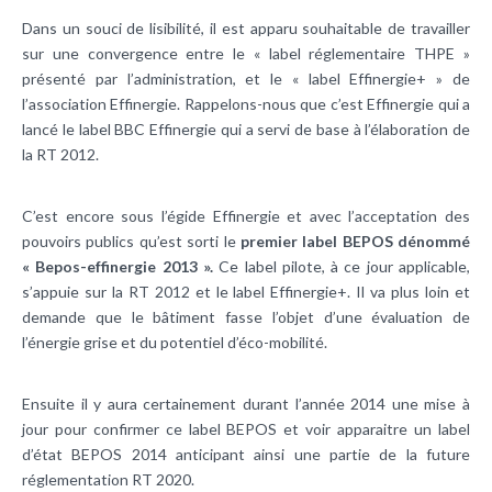
Dans un souci de lisibilité, il est apparu souhaitable de travailler
sur une convergence entre le « label réglementaire THPE »
présenté par l’administration, et le « label Effinergie+ » de
l’association Effinergie. Rappelons-nous que c’est Effinergie qui a
lancé le label BBC Effinergie qui a servi de base à l’élaboration de
la RT 2012.
C’est encore sous l’égide Effinergie et avec l’acceptation des
pouvoirs publics qu’est sorti le
premier label BEPOS dénommé
« Bepos-effinergie 2013 ».
Ce label pilote, à ce jour applicable,
s’appuie sur la RT 2012 et le label Effinergie+. Il va plus loin et
demande que le bâtiment fasse l’objet d’une évaluation de
l’énergie grise et du potentiel d’éco-mobilité.
Ensuite il y aura certainement durant l’année 2014 une mise à
jour pour confirmer ce label BEPOS et voir apparaitre un label
d’état BEPOS 2014 anticipant ainsi une partie de la future
réglementation RT 2020.