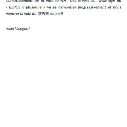
l’aboutissement de la ville BEPOS. Des étapes où l’avantage du
« BEPOS à plusieurs » va se démontrer progressivement et nous
montrer la voie du BEPOS collectif.
Alain Maugard