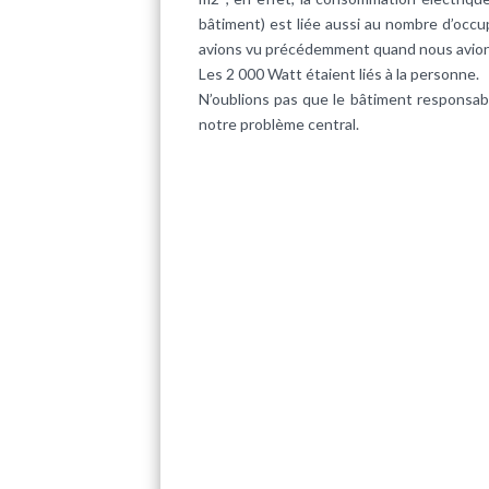
bâtiment) est liée aussi au nombre d’occu
avions vu précédemment quand nous avions
Les 2 000 Watt étaient liés à la personne.
N’oublions pas que le bâtiment responsabl
notre problème central.