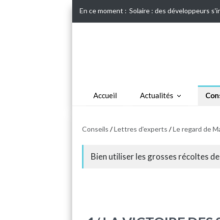
En ce moment :
Solaire : des développeurs s'
Accueil
Actualités
Cons
Conseils
/
Lettres d'experts
/
Le regard de M
Bien utiliser les grosses récoltes d