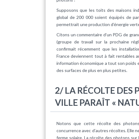
Supposons que les toits des maisons ind
global de 200 000 soient équipés de pan
permettrait une production d’énergie ver
Citons un commentaire d’un PDG de grand
(groupe de travail sur la prochaine ré
confirmait récemment que les installati
France deviennent tout à fait rentables a
information économique a tout son poids e
des surfaces de plus en plus petites.
2/ LA RÉCOLTE DES
VILLE PARAÎT « NAT
Notons que cette récolte des photons
concurrence avec d’autres récoltes. Elle n
ferme solaire. La récolte des photons sur