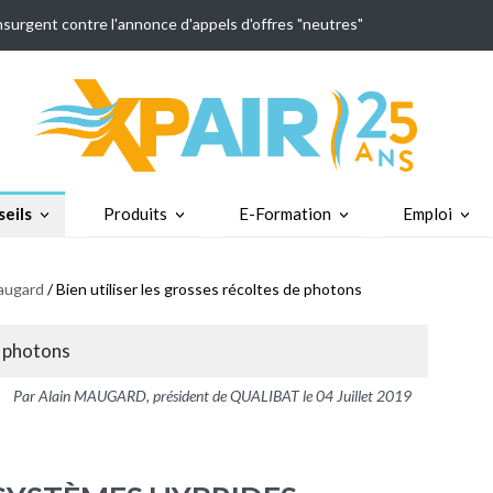
insurgent contre l'annonce d'appels d'offres "neutres"
eils
Produits
E-Formation
Emploi
augard
/ Bien utiliser les grosses récoltes de photons
e photons
Par Alain MAUGARD, président de QUALIBAT le 04 Juillet 2019