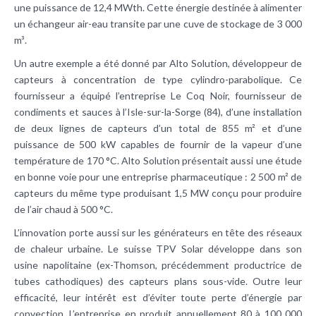
une puissance de 12,4 MWth. Cette énergie destinée à alimenter
un échangeur air-eau transite par une cuve de stockage de 3 000
m³.
Un autre exemple a été donné par Alto Solution, développeur de
capteurs à concentration de type cylindro-parabolique. Ce
fournisseur a équipé l’entreprise Le Coq Noir, fournisseur de
condiments et sauces à l’Isle-sur-la-Sorge (84), d’une installation
de deux lignes de capteurs d’un total de 855 m² et d’une
puissance de 500 kW capables de fournir de la vapeur d’une
température de 170 °C. Alto Solution présentait aussi une étude
en bonne voie pour une entreprise pharmaceutique : 2 500 m² de
capteurs du même type produisant 1,5 MW conçu pour produire
de l’air chaud à 500 °C.
L’innovation porte aussi sur les générateurs en tête des réseaux
de chaleur urbaine. Le suisse TPV Solar développe dans son
usine napolitaine (ex-Thomson, précédemment productrice de
tubes cathodiques) des capteurs plans sous-vide. Outre leur
efficacité, leur intérêt est d’éviter toute perte d’énergie par
convection. L’entreprise en produit annuellement 80 à 100 000