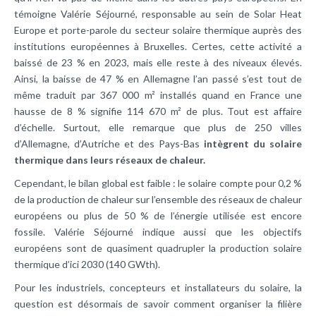
témoigne Valérie Séjourné, responsable au sein de Solar Heat
Europe et porte-parole du secteur solaire thermique auprès des
institutions européennes à Bruxelles. Certes, cette activité a
baissé de 23 % en 2023, mais elle reste à des niveaux élevés.
Ainsi, la baisse de 47 % en Allemagne l’an passé s’est tout de
même traduit par 367 000 m² installés quand en France une
hausse de 8 % signifie 114 670 m² de plus. Tout est affaire
d’échelle. Surtout, elle remarque que plus de 250 villes
d’Allemagne, d’Autriche et des Pays-Bas
intègrent du solaire
thermique dans leurs réseaux de chaleur.
Cependant, le bilan global est faible : le solaire compte pour 0,2 %
de la production de chaleur sur l’ensemble des réseaux de chaleur
européens ou plus de 50 % de l’énergie utilisée est encore
fossile. Valérie Séjourné indique aussi que les objectifs
européens sont de quasiment quadrupler la production solaire
thermique d’ici 2030 (140 GWth).
Pour les industriels, concepteurs et installateurs du solaire, la
question est désormais de savoir comment organiser la filière