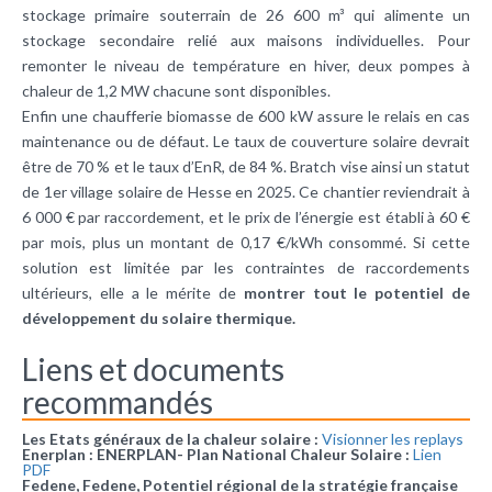
stockage primaire souterrain de 26 600 m³ qui alimente un
stockage secondaire relié aux maisons individuelles. Pour
remonter le niveau de température en hiver, deux pompes à
chaleur de 1,2 MW chacune sont disponibles.
Enfin une chaufferie biomasse de 600 kW assure le relais en cas
maintenance ou de défaut. Le taux de couverture solaire devrait
être de 70 % et le taux d’EnR, de 84 %. Bratch vise ainsi un statut
de 1er village solaire de Hesse en 2025. Ce chantier reviendrait à
6 000 € par raccordement, et le prix de l’énergie est établi à 60 €
par mois, plus un montant de 0,17 €/kWh consommé. Si cette
solution est limitée par les contraintes de raccordements
ultérieurs, elle a le mérite de
montrer tout le potentiel de
développement du solaire thermique.
Liens et documents
recommandés
Les Etats généraux de la chaleur solaire :
Visionner les replays
Enerplan : ENERPLAN- Plan National Chaleur Solaire :
Lien
PDF
Fedene, Fedene, Potentiel régional de la stratégie française