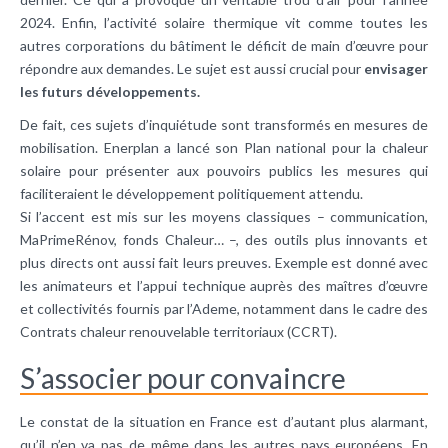
2024. Enfin, l’activité solaire thermique vit comme toutes les
autres corporations du bâtiment le déficit de main d’œuvre pour
répondre aux demandes. Le sujet est aussi crucial pour
envisager
les futurs développements.
De fait, ces sujets d’inquiétude sont transformés en mesures de
mobilisation. Enerplan a lancé son Plan national pour la chaleur
solaire pour présenter aux pouvoirs publics les mesures qui
faciliteraient le développement politiquement attendu.
Si l’accent est mis sur les moyens classiques – communication,
MaPrimeRénov, fonds Chaleur… –, des outils plus innovants et
plus directs ont aussi fait leurs preuves. Exemple est donné avec
les animateurs et l’appui technique auprès des maîtres d’œuvre
et collectivités fournis par l’Ademe, notamment dans le cadre des
Contrats chaleur renouvelable territoriaux (CCRT).
S’associer pour convaincre
Le constat de la situation en France est d’autant plus alarmant,
qu’il n’en va pas de même dans les autres pays européens. En