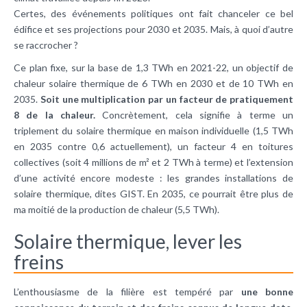
Certes, des événements politiques ont fait chanceler ce bel
édifice et ses projections pour 2030 et 2035. Mais, à quoi d’autre
se raccrocher ?
Ce plan fixe, sur la base de 1,3 TWh en 2021-22, un objectif de
chaleur solaire thermique de 6 TWh en 2030 et de 10 TWh en
2035.
Soit une multiplication par un facteur de pratiquement
8 de la chaleur.
Concrètement, cela signifie à terme un
triplement du solaire thermique en maison individuelle (1,5 TWh
en 2035 contre 0,6 actuellement), un facteur 4 en toitures
collectives (soit 4 millions de m² et 2 TWh à terme) et l’extension
d’une activité encore modeste : les grandes installations de
solaire thermique, dites GIST. En 2035, ce pourrait être plus de
ma moitié de la production de chaleur (5,5 TWh).
Solaire thermique, lever les
freins
L’enthousiasme de la filière est tempéré par
une bonne