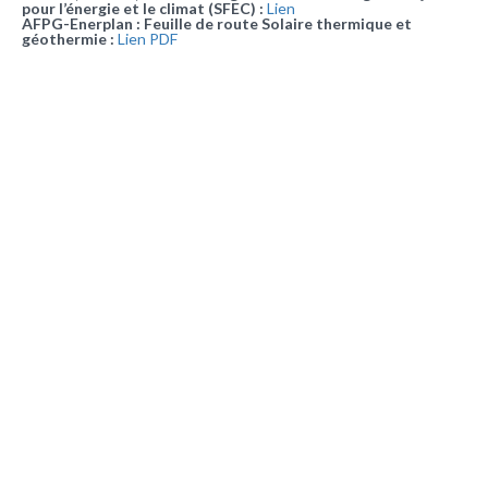
pour l’énergie et le climat (SFEC) :
Lien
AFPG-Enerplan : Feuille de route Solaire thermique et
géothermie :
Lien PDF