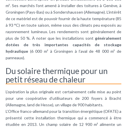
m². Ses marchés l’ont amené à installer des toitures à Genève, à
Groningen (Pays-Bas) ou à Sondershaussen (Allemagne). L’intérêt
de ce matériel est de pouvoir fournir de la haute température (85
à 93 °C) en toute saison, même sous des climats peu exposés au
rayonnement lumineux. Les rendements sont généralement de
plus de 50 %. À noter que les installations sont
généralement
dotées de très importantes capacités de stockage
hydraulique
(6 000 m³ à Groningen à l’aval de 48 000 m² de
panneaux).
Du solaire thermique pour un
petit réseau de chaleur
L’opération la plus originale est certainement celle mise au point
pour une coopérative d’utilisateurs de 200 foyers à Bracht
(Allemagne, land de Hesse), un village de 900 habitants.
L’Office franco-allemand pour la transition énergétique (OFATE) a
présenté cette installation thermique qui a commencé à être
étudiée en 2013. Un champ solaire de 12 900 m² alimente un