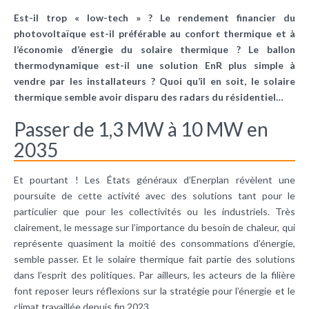
Est-il trop « low-tech » ? Le rendement financier du
photovoltaïque est-il préférable au confort thermique et à
l’économie d’énergie du solaire thermique ? Le ballon
thermodynamique est-il une solution EnR plus simple à
vendre par les installateurs ? Quoi qu’il en soit, le solaire
thermique semble avoir disparu des radars du résidentiel…
Passer de 1,3 MW à 10 MW en
2035
Et pourtant ! Les États généraux d’Enerplan révèlent une
poursuite de cette activité avec des solutions tant pour le
particulier que pour les collectivités ou les industriels. Très
clairement, le message sur l’importance du besoin de chaleur, qui
représente quasiment la moitié des consommations d’énergie,
semble passer. Et le solaire thermique fait partie des solutions
dans l’esprit des politiques. Par ailleurs, les acteurs de la filière
font reposer leurs réflexions sur la stratégie pour l’énergie et le
climat travaillée depuis fin 2023.