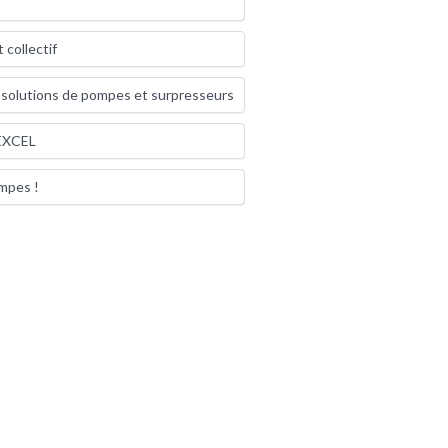
 collectif
: solutions de pompes et surpresseurs
 EXCEL
ompes !