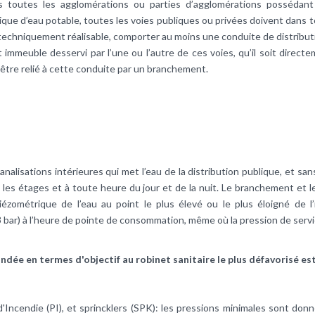
 toutes les agglomérations ou parties d’agglomérations possédant
ique d’eau potable, toutes les voies publiques ou privées doivent dans 
techniquement réalisable, comporter au moins une conduite de distribut
 immeuble desservi par l’une ou l’autre de ces voies, qu’il soit directe
 être relié à cette conduite par un branchement.
alisations intérieures qui met l’eau de la distribution publique, et san
 les étages et à toute heure du jour et de la nuit. Le branchement et l
iézométrique de l’eau au point le plus élevé ou le plus éloigné de 
 bar) à l’heure de pointe de consommation, même où la pression de servic
ée en termes d'objectif au robinet sanitaire le plus défavorisé est
Incendie (PI), et sprincklers (SPK): les pressions minimales sont don