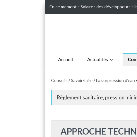
En ce moment :
Solaire : des développeurs s'
Accueil
Actualités
Cons
Conseils
/
Savoir-faire
/
La surpression d'eau
/
Réglement sanitaire, pression minim
APPROCHE TECHN