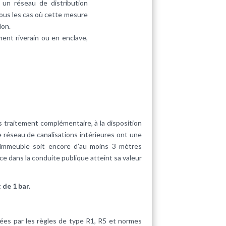
 un réseau de distribution
tous les cas où cette mesure
ion.
ment riverain ou en enclave,
s traitement complémentaire, à la disposition
e réseau de canalisations intérieures ont une
l’immeuble soit encore d’au moins 3 mètres
e dans la conduite publique atteint sa valeur
 de 1 bar.
nées par les règles de type R1, R5 et normes