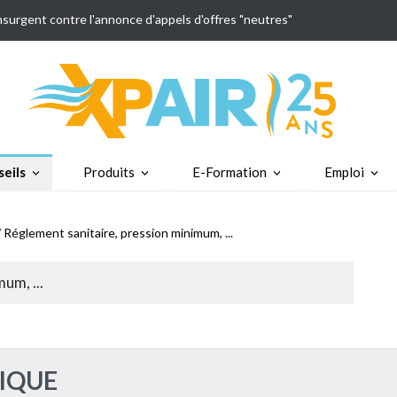
insurgent contre l'annonce d'appels d'offres "neutres"
eils
Produits
E-Formation
Emploi
 Réglement sanitaire, pression minimum, ...
um, ...
IQUE