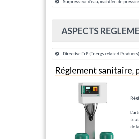
Surpresseur d'eau, maintien de pression,
ASPECTS REGLEME
Directive ErP (Energy related Products
Réglement sanitaire, p
Règl
L'ar
tout
de l