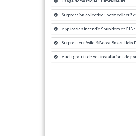
Usage domestique : surpresseurs
Surpression collective : petit collectif et
Application incendie Sprinklers et RIA 
Surpresseur Wilo-SiBoost Smart Helix
Audit gratuit de vos installations de p