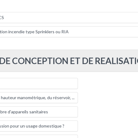
CS
tion incendie type Sprinklers ou RIA
 DE CONCEPTION ET DE REALISAT
a hauteur manométrique, du réservoir, ...
re d'appareils sanitaires
sion pour un usage domestique ?