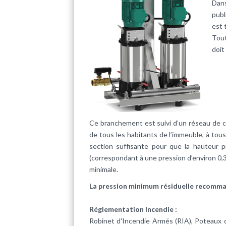
Dans
publ
est 
Tout
doit
Ce branchement est suivi d’un réseau de can
de tous les habitants de l’immeuble, à tous
section suffisante pour que la hauteur p
(correspondant à une pression d’environ 0,3
minimale.
La pression minimum résiduelle recommand
Réglementation Incendie :
Robinet d'Incendie Armés (RIA), Poteaux d'