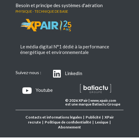
Besoin et principe des systèmes d'aération
Physique - Technique de base
Le média digital N°1 dédié à la performance
énergétique et environnementale
Suivez-nous :
LinkedIn
Youtube
© 2026 XPair | www.xpair.com
est une marque Batiactu Groupe
Contacts et informations légales
|
Publicité
|
XPair
recrute
|
Politique de confidentialité
|
Lexique
|
Abonnement