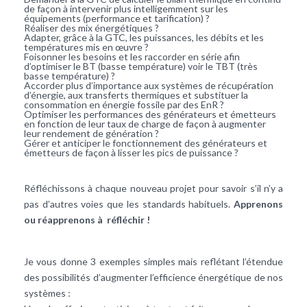
de façon à intervenir plus intelligemment sur les
équipements (performance et tarification) ?
Réaliser des mix énergétiques ?
Adapter, grâce à la GTC, les puissances, les débits et les
températures mis en œuvre ?
Foisonner les besoins et les raccorder en série afin
d’optimiser le BT (basse température) voir le TBT (très
basse température) ?
Accorder plus d’importance aux systèmes de récupération
d’énergie, aux transferts thermiques et substituer la
consommation en énergie fossile par des EnR ?
Optimiser les performances des générateurs et émetteurs
en fonction de leur taux de charge de façon à augmenter
leur rendement de génération ?
Gérer et anticiper le fonctionnement des générateurs et
émetteurs de façon à lisser les pics de puissance ?
Réfléchissons à chaque nouveau projet pour savoir s’il n’y a
pas d’autres voies que les standards habituels.
Apprenons
ou réapprenons à réfléchir !
Je vous donne 3 exemples simples mais reflétant l’étendue
des possibilités d’augmenter l’efficience énergétique de nos
systèmes :