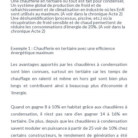
Une chaufferie en tertiaire où tout est fait pour condenser,
Un système global de production de froid et de
rafraichissement et de climatisation en industrie où les EnR
sont utilisés au maximum. (A voir dans la chronique Acte 2)
Une déshumidification (processus, piscine, etc.) où la
récupération de froid sensible et de chaud permettent de
réduire les consommations d’énergie de 20%. (A voir dans la
chronique Acte 2)
Exemple 1 : Chaufferie en tertiaire avec une efficience
énergétique maximum
Les avantages apportés par les chaudières à condensation
sont bien connues, surtout en tertiaire car les temps de
chauffage en ralenti et même en hors gel sont bien plus
longs et contribuent ainsi à beaucoup plus d'économie d
'énergie.
Quand on gagne 8 à 10% en habitat grâce aux chaudières à
condensation, il n'est pas rare d'en gagner 14 à 16% en
tertiaire. De plus, depuis que les chaudières à condensation
savent moduler en puissance à partir de 25 voir de 10% chez
certains constructeurs, le rendement de génération a été