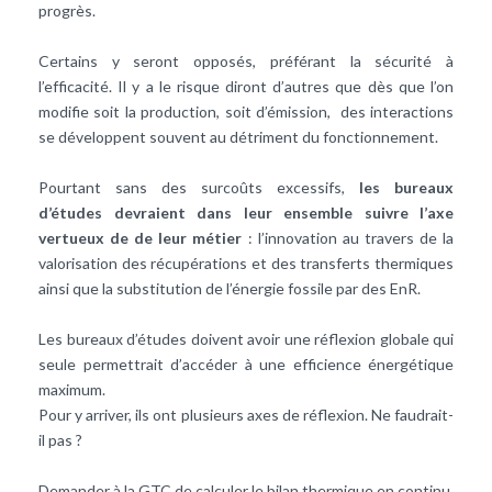
progrès.
Certains y seront opposés, préférant la sécurité à
l’efficacité. Il y a le risque diront d’autres que dès que l’on
modifie soit la production, soit d’émission, des interactions
se développent souvent au détriment du fonctionnement.
Pourtant sans des surcoûts excessifs,
les bureaux
d’études devraient dans leur ensemble suivre l’axe
vertueux de de leur métier
: l’innovation au travers de la
valorisation des récupérations et des transferts thermiques
ainsi que la substitution de l’énergie fossile par des EnR.
Les bureaux d’études doivent avoir une réflexion globale qui
seule permettrait d’accéder à une efficience énergétique
maximum.
Pour y arriver, ils ont plusieurs axes de réflexion. Ne faudrait-
il pas ?
Demander à la GTC de calculer le bilan thermique en continu