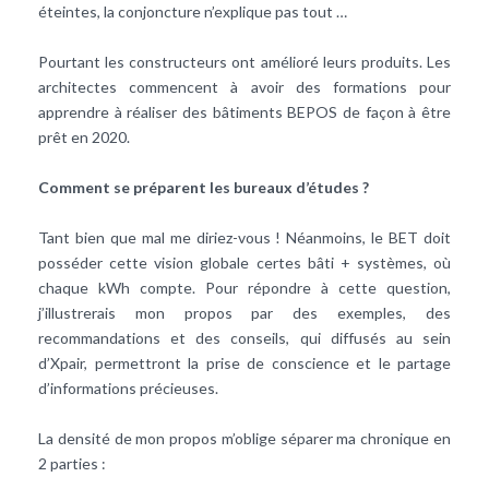
éteintes, la conjoncture n’explique pas tout …
Pourtant les constructeurs ont amélioré leurs produits. Les
architectes commencent à avoir des formations pour
apprendre à réaliser des bâtiments
BEPOS
de façon à être
prêt en 2020.
Comment se préparent les bureaux d’études ?
Tant bien que mal me diriez-vous ! Néanmoins, le BET doit
posséder cette vision globale certes bâti + systèmes, où
chaque kWh compte. Pour répondre à cette question,
j’illustrerais mon propos par des exemples, des
recommandations et des conseils, qui diffusés au sein
d’Xpair, permettront la prise de conscience et le partage
d’informations précieuses.
La densité de mon propos m’oblige séparer ma chronique en
2 parties :