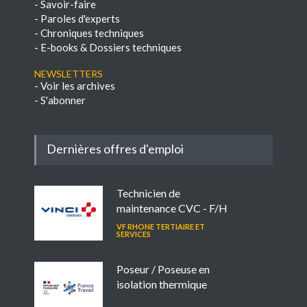
-
Savoir-faire
-
Paroles d'experts
-
Chroniques techniques
-
E-books & Dossiers techniques
NEWSLETTERS
-
Voir les archives
-
S'abonner
Dernières offres d'emploi
Technicien de
maintenance CVC - F/H
VF RHONE TERTIAIRE ET
SERVICES
Poseur / Poseuse en
isolation thermique