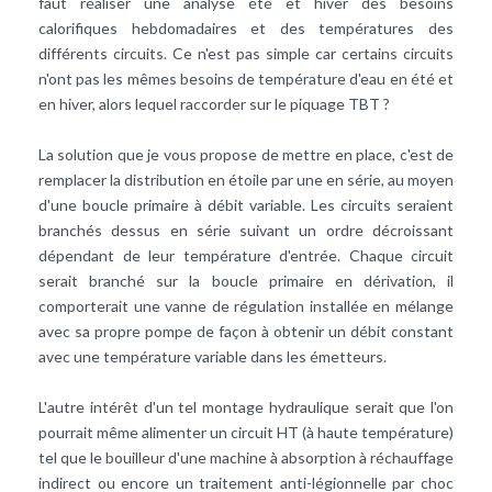
faut réaliser une analyse été et hiver des besoins
calorifiques hebdomadaires et des températures des
différents circuits. Ce n'est pas simple car certains circuits
n'ont pas les mêmes besoins de température d'eau en été et
en hiver, alors lequel raccorder sur le piquage TBT ?
La solution que je vous propose de mettre en place, c'est de
remplacer la distribution en étoile par une en série, au moyen
d'une boucle primaire à débit variable. Les circuits seraient
branchés dessus en série suivant un ordre décroissant
dépendant de leur température d'entrée. Chaque circuit
serait branché sur la boucle primaire en dérivation, il
comporterait une vanne de régulation installée en mélange
avec sa propre pompe de façon à obtenir un débit constant
avec une température variable dans les émetteurs.
L'autre intérêt d'un tel montage hydraulique serait que l'on
pourrait même alimenter un circuit HT (à haute température)
tel que le bouilleur d'une machine à absorption à réchauffage
indirect ou encore un traitement anti-légionnelle par choc