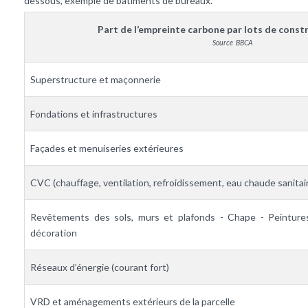
dessous, exemple de bâtiments de bureaux.
Part de l’empreinte carbone par lots de const
Source BBCA
Superstructure et maçonnerie
Fondations et infrastructures
Façades et menuiseries extérieures
CVC (chauffage, ventilation, refroidissement, eau chaude sanitai
Revêtements des sols, murs et plafonds - Chape - Peinture
décoration
Réseaux d’énergie (courant fort)
VRD et aménagements extérieurs de la parcelle