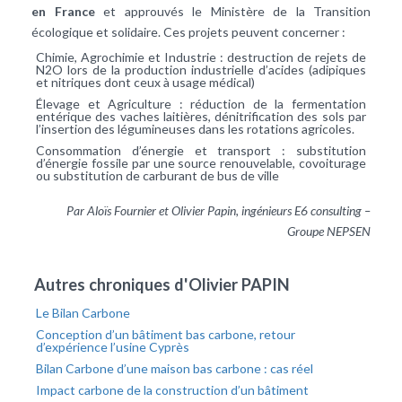
en France
et approuvés le Ministère de la Transition
écologique et solidaire. Ces projets peuvent concerner :
Chimie, Agrochimie et Industrie : destruction de rejets de
N2O lors de la production industrielle d’acides (adipiques
et nitriques dont ceux à usage médical)
Élevage et Agriculture : réduction de la fermentation
entérique des vaches laitières, dénitrification des sols par
l’insertion des légumineuses dans les rotations agricoles.
Consommation d’énergie et transport : substitution
d’énergie fossile par une source renouvelable, covoiturage
ou substitution de carburant de bus de ville
Par Aloïs Fournier et Olivier Papin, ingénieurs E6 consulting –
Groupe NEPSEN
Autres chroniques d'Olivier PAPIN
Le Bilan Carbone
Conception d’un bâtiment bas carbone, retour
d’expérience l’usine Cyprès
Bilan Carbone d’une maison bas carbone : cas réel
Impact carbone de la construction d’un bâtiment