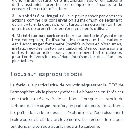
d’une infrastructure. Une installation sobre en carbone
doit aussi bien prendre en compte les impacts à la
construction qu’à l’utilisation.
La sobriété ou frugalité
: elle peut passer par diverses
actions comme : la conservation au maximum de l’existant
et en évitant la dépose prématurée ainsi qu’en limitant les
quantités de produits et équipement neufs utilisés.
Matériaux bas carbone
: bien que partie intégrante de
l’éco-conception, l’utilisation des matériaux bas carbone
est à encourager fortement (matériaux bois et biosourcés,
métaux recyclés, béton bas-carbone). Des comparaisons à
unités fonctionnelles équivalentes doivent être utilisées
pour tendre vers les matériaux induisant les émissions les
plus faibles.
Focus sur les produits bois
La forêt a la particularité de pouvoir séquestrer le CO2 de
l'atmosphère via la photosynthèse. La biomasse en forêt est
un stock ou réservoir de carbone. Lorsque ce stock de
carbone est en augmentation, on parle de puits de carbone.
Le puits de carbone est la résultante de l'accroissement
biologique net et des prélèvements. Le secteur forêt-bois
est donc stratégique pour la neutralité carbone.