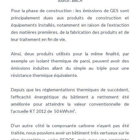
source : BBCA
Pour la phase de construction : les émissions de GES sont
principalement dues aux produits de construction et
équipements installés, notamment en raison de l’extraction
des matières premières, de la fabrication des produits et de
leur traitement en fin de vie.
Ainsi, deux produits utilisés pour la même finalité, par
exemple un isolant thermique de paroi, peuvent avoir des
émissions induites allant du simple au triple pour une
résistance thermique équivalente.
Depuis que les réglementations thermiques de succèdent,
l’efficacité énergétique du bâtiment a nettement été
améliorée pour atteindre la valeur conventionnelle de
l’actuelle RT 2012 de 50 kWh/m².
D’un autre côté la composante carbone n’ayant pas été
traitée, nous pouvions avoir un bâtiment très vertueux sur le
plan énergétique, voire BEPOS, mais avec une empreinte