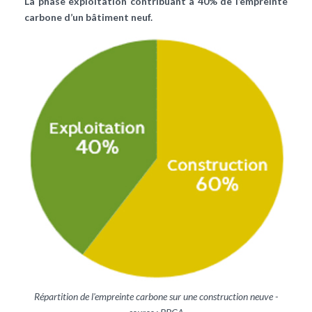
La phase exploitation contribuant à 40% de
l’empreinte
carbone d’un bâtiment neuf.
Répartition de l'empreinte carbone sur une construction neuve -