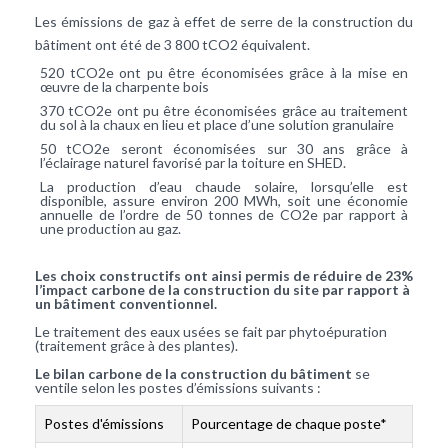
Les émissions de gaz à effet de serre de la construction du
bâtiment ont été de 3 800 tCO2 équivalent.
520 tCO2e ont pu être économisées grâce à la mise en
œuvre de la charpente bois
370 tCO2e ont pu être économisées grâce au traitement
du sol à la chaux en lieu et place d’une solution granulaire
50 tCO2e seront économisées sur 30 ans grâce à
l’éclairage naturel favorisé par la toiture en SHED.
La production d’eau chaude solaire, lorsqu’elle est
disponible, assure environ 200 MWh, soit une économie
annuelle de l’ordre de 50 tonnes de CO2e par rapport à
une production au gaz.
Les choix constructifs ont ainsi permis de réduire de 23%
l’impact carbone de la construction du site par rapport à
un bâtiment conventionnel.
Le traitement des eaux usées se fait par phytoépuration
(traitement grâce à des plantes).
Le bilan carbone de la construction du bâtiment
se
ventile selon les postes d’émissions suivants :
Postes d'émissions
Pourcentage de chaque poste*