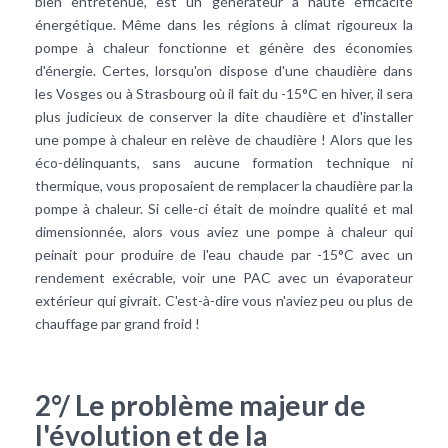
bien entretenue, est un générateur à haute
efficacité
énergétique
. Même dans les régions à climat rigoureux la
pompe à chaleur fonctionne et génère des économies
d'énergie. Certes, lorsqu'on dispose d'une chaudière dans
les Vosges ou à Strasbourg où il fait du -15°C en hiver, il sera
plus judicieux de conserver la dite chaudière et d'installer
une pompe à chaleur en relève de chaudière ! Alors que les
éco-délinquants, sans aucune formation technique ni
thermique, vous proposaient de remplacer la chaudière par la
pompe à chaleur. Si celle-ci était de moindre qualité et mal
dimensionnée, alors vous aviez une pompe à chaleur qui
peinait pour produire de l'eau chaude par -15°C avec un
rendement exécrable, voir une PAC avec un évaporateur
extérieur qui givrait. C'est-à-dire vous n'aviez peu ou plus de
chauffage par grand froid !
2°/ Le problème majeur de
l'évolution et de la