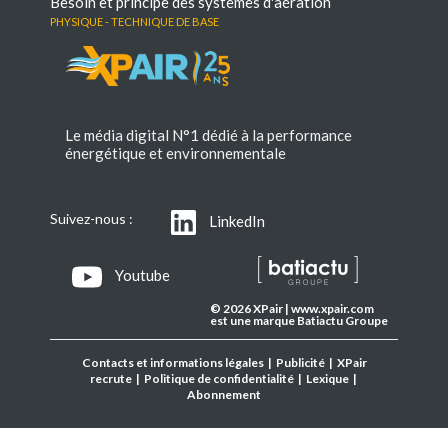
Besoin et principe des systèmes d'aération
Physique - Technique de base
Le média digital N°1 dédié à la performance
énergétique et environnementale
Suivez-nous :
LinkedIn
Youtube
© 2026 XPair | www.xpair.com
est une marque Batiactu Groupe
Contacts et informations légales
|
Publicité
|
XPair
recrute
|
Politique de confidentialité
|
Lexique
|
Abonnement