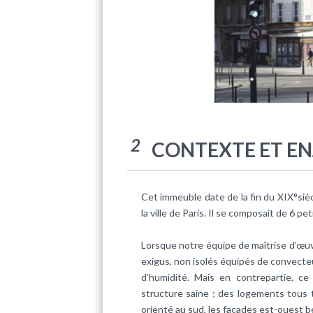
2
CONTEXTE ET EN
Cet immeuble date de la fin du XIX°siè
la ville de Paris. Il se composait de 6 p
Lorsque notre équipe de maîtrise d’œuvr
exigus, non isolés équipés de convecteur
d’humidité. Mais en contrepartie, c
structure saine ; des logements tous tr
orienté au sud, les façades est-ouest bé