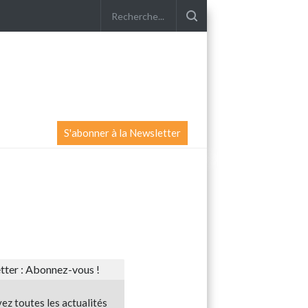
S'abonner à la Newsletter
ter : Abonnez-vous !
ez toutes les actualités