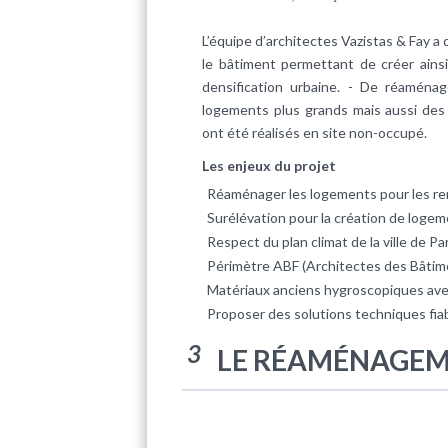
L’équipe d’architectes Vazistas & Fay a 
le bâtiment permettant de créer ainsi
densification urbaine. - De réamén
logements plus grands mais aussi des 
ont été réalisés en site non-occupé.
Les enjeux du projet
Réaménager les logements pour les re
Surélévation pour la création de loge
Respect du plan climat de la ville de P
Périmètre ABF (Architectes des Bâtime
Matériaux anciens hygroscopiques ave
Proposer des solutions techniques fi
3
LE RÉAMÉNAGEM