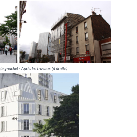
(à gauche) - Après les travaux (à droite)