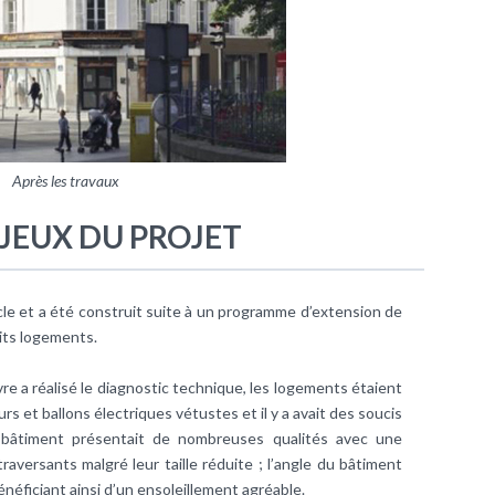
Après les travaux
JEUX DU PROJET
cle et a été construit suite à un programme d’extension de
etits logements.
e a réalisé le diagnostic technique, les logements étaient
s et ballons électriques vétustes et il y a avait des soucis
e bâtiment présentait de nombreuses qualités avec une
aversants malgré leur taille réduite ; l’angle du bâtiment
néficiant ainsi d’un ensoleillement agréable.