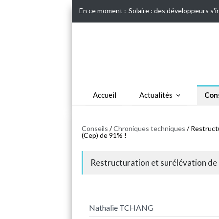
En ce moment :
Solaire : des développeurs s'
Accueil
Actualités
Cons
Conseils
/
Chroniques techniques
/ Restruct
(Cep) de 91% !
Restructuration et surélévation de
Nathalie TCHANG