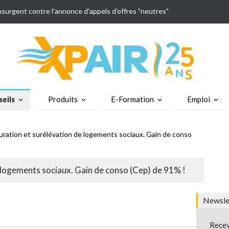
insurgent contre l'annonce d'appels d'offres "neutres"
eils
Produits
E-Formation
Emploi
uration et surélévation de logements sociaux. Gain de conso
 logements sociaux. Gain de conso (Cep) de 91% !
Newslet
Recev