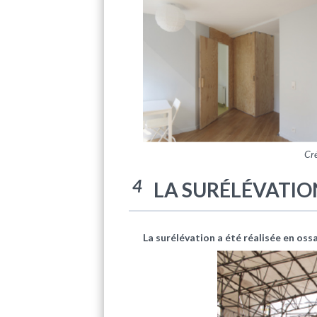
Cré
4
LA SURÉLÉVATIO
La surélévation a été réalisée en oss