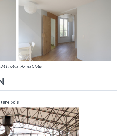
dit Photos : Agnès Clotis
N
ature bois