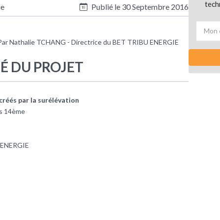
tech
ue
Publié le
30 Septembre 2016
Par Nathalie TCHANG - Directrice du BET TRIBU ENERGIE
TÉ DU PROJET
réés par la surélévation
is 14ème
 ENERGIE