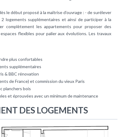
dès le début proposé à la maîtrise d’ouvrage : - de surélever
 2 logements supplémentaires et ainsi de participer à la
ager complètement les appartements pour proposer des
espaces flexibles pour palier aux évolutions. Les travaux
ndre plus confortables
ments supplémentaires
aris & BBC rénovation
nts de France) et commission du vieux Paris
c planchers bois
ables et éprouvées avec un minimum de maintenance
ENT DES LOGEMENTS