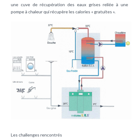
une cuve de récupération des eaux grises reliée à une
pompe à chaleur qui récupère les calories « gratuites ».
Les challenges rencontrés