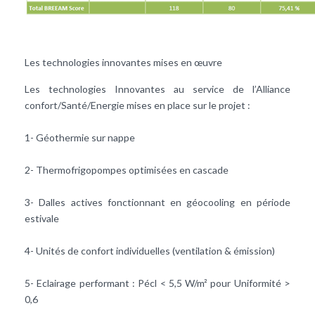
Les technologies innovantes mises en œuvre
Les technologies Innovantes au service de l’Alliance
confort/Santé/Energie mises en place sur le projet :
1-
Géothermie
sur nappe
2- Thermofrigopompes optimisées en cascade
3-
Dalles actives
fonctionnant en géocooling en période
estivale
4- Unités de confort individuelles (ventilation & émission)
5- Eclairage performant : Pécl < 5,5 W/m² pour Uniformité >
0,6