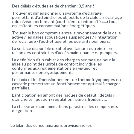
Des délais d’études et de chantier : 3,5 ans !
Trouver et dimensionner un système d’éclairage
permettant d’atteindre les objectifs de la cible 5 « éclairage
» du niveau performant (coefficient d’uniformité ;….) tout
en limitant les consommations énergétiques
Trouver le bon compromis entre la rayonnement de la dalle
active / les dalles acoustiques suspendues / l’intégration
de l’éclairage / l’esthétique et les ouvrants pompiers.
La surface disponible de photovoltaïque restreinte en
raison des contraintes d’accès maintenance et pompiers.
La définition d’un cahier des charges sur mesure pour la
mise au point des unités de confort individuelles
conformes aux réglementations en vigueur et
performantes énergétiquement.
Le choix et le dimensionnement de thermofrigopompes en
cascade permettant un fonctionnement optimal à charges
partielles.
L’anticipation en amont des risques de défaut : détails /
étanchéité ; gestion / régulation ; parois froides ; …
La chasse aux consommations parasites des composants
de gestion
Le bilan des consommations prévisionnelles