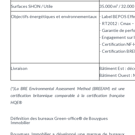
Surfaces SHON / Utile
35.000 m² / 32.000
Objectifs énergétiques et environnementaux
- Label BEPOS Eff
- RT2012 : Cmax 
- Garantie de per
- Engagement sur 
- Certification NF
- Certification B
Livraison
Bâtiment Est : dé
Bâtiment Ouest : 
(*)La BRE Environmental Assessment Method (BREEAM) est une
certification britannique comparable à la certification française
HQE®
Définition des bureaux Green-office® de Bouygues
Immobilier
Bouygues Immobilier a développé une marque de bureaux