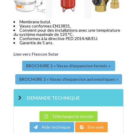
Membrane butyl.
Vases conformes EN13831.
Convient pour des installations avec une température
du système maximale de 120 °C.
Conformes à la directive PED 2014/68/EU.
Garantie de 5 ans.
Lien vers Flexcon Solar
BROCHURE 1 « Vases d’expansion fermés »
BROCHURE 2 « Vases d’expansion automatiques »
DEMANDE TECHNIQUE
Téléchargez le dossier
Aide technique
Site web