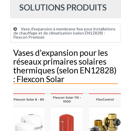
SOLUTIONS PRODUITS
Vase d'expansion à membrane fixe pour installations
de chauffage et de climatisation (selon EN12828) :
Flexcon Premium
Vases d'expansion pour les
réseaux primaires solaires
thermiques (selon EN12828)
: Flexcon Solar