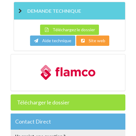
DEMANDE TECHNIQUE
Téléchargez le dossier
Aide technique
Site web
Télécharger le dossier
Contact Direct