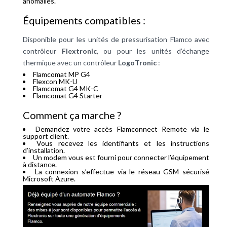
anomalies.
Équipements compatibles :
Disponible pour les unités de pressurisation Flamco avec
contrôleur
Flextronic
, ou pour les unités d’échange
thermique avec un contrôleur
LogoTronic
:
Flamcomat MP G4
Flexcon MK-U
Flamcomat G4 MK-C
Flamcomat G4 Starter
Comment ça marche ?
Demandez votre accès Flamconnect Remote via le
support client.
Vous recevez les identifiants et les instructions
d’installation.
Un modem vous est fourni pour connecter l’équipement
à distance.
La connexion s’effectue via le réseau GSM sécurisé
Microsoft Azure.