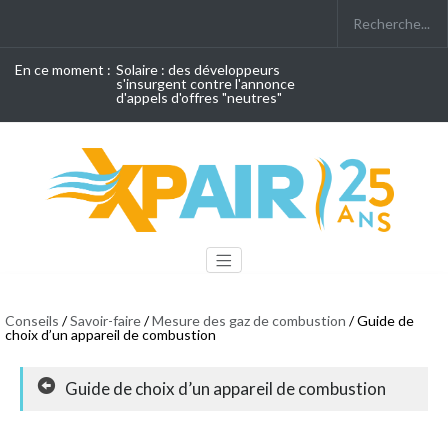
En ce moment :
Solaire : des développeurs
s'insurgent contre l'annonce
d'appels d'offres "neutres"
Conseils
/
Savoir-faire
/
Mesure des gaz de combustion
/ Guide de
choix d’un appareil de combustion
Guide de choix d’un appareil de combustion