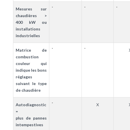
-
-
-
Mesures sur
chaudières >
400 kW ou
installations
industrielles
-
-
Matrice de
combustion
couleur qui
indique les bons
réglages
suivant le type
de chaudière
-
Autodiagnostic
X
=
plus de pannes
intempestives