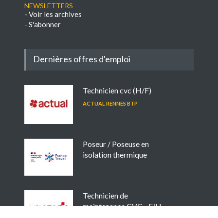
NEWSLETTERS
-
Voir les archives
-
S'abonner
Dernières offres d'emploi
Technicien cvc (H/F)
ACTUAL RENNES BTP
Poseur / Poseuse en
isolation thermique
Technicien de
maintenance CVC - F/H