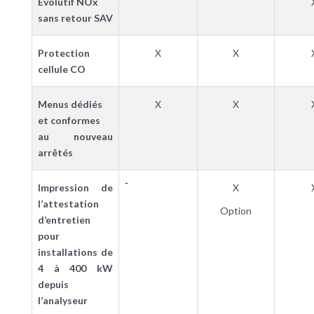
Evolutif NOx
sans retour SAV
Protection
X
X
cellule CO
Menus dédiés
X
X
et conformes
au nouveau
arrêtés
-
Impression de
X
l’attestation
Option
d’entretien
pour
installations de
4 à 400 kW
depuis
l’analyseur