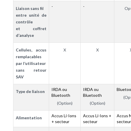
-
-
Liaison sans fil
Opt
entre unité de
contrôle
et coffret
d’analyse
Cellules, accus
X
X
remplacables
par l’utilisateur
sans retour
SAV
IRDA ou
IRDA ou
Blueto
Type de liaison
Bluetooth
Bluetooth
(Opt
(Option)
(Option)
Accus Li-Ions
Accus Li-Ions +
Accus 
Alimentation
+ secteur
secteur
secteur