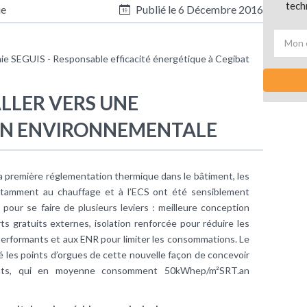
tech
ue
Publié le
6 Décembre 2016
e SEGUIS - Responsable efficacité énergétique à Cegibat
ALLER VERS UNE
N ENVIRONNEMENTALE
la première réglementation thermique dans le bâtiment, les
tamment au chauffage et à l’ECS ont été sensiblement
pour se faire de plusieurs leviers : meilleure conception
ts gratuits externes, isolation renforcée pour réduire les
performants et aux ENR pour limiter les consommations. Le
é les points d’orgues de cette nouvelle façon de concevoir
ants, qui en moyenne consomment 50kWhep/m²SRT.an