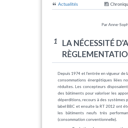
Actualités
Chroniq
Par Anne-Sophi
1
LA NÉCESSITÉ D’
RÈGLEMENTATIO
Depuis 1974 et l’entrée en vigueur de 
consommations énergétiques liées no
réduites. Les concepteurs disposaient 
des bâtiments pour valoriser les appor
déperditions, recours à des systèmes 
label BBC et ensuite la RT 2012 ont ét
les bâtiments neufs très perform
(consommation conventionnelle).