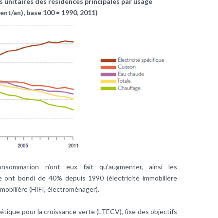
unitaires des résidences principales par usage
nt/an), base 100 = 1990, 2011)
nsommation n’ont eux fait qu’augmenter, ainsi les
e ont bondi de 40% depuis 1990 (électricité immobilière
mobilière (HIFI, électroménager).
ergétique pour la croissance verte (LTECV), fixe des objectifs