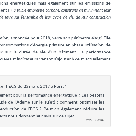
tions énergétiques mais également sur les émissions de
iments
« à faible empreinte carbone, construits en minimisant leur
e serre sur l’ensemble de leur cycle de vie, de leur construction
tion, annoncée pour 2018, verra son périmètre élargi. Elle
 consommations d’énergie primaire en phase utilisation, de
ux sur la durée de vie d’un bâtiment. La performance
nouveaux indicateurs venant s’ajouter à ceux actuellement
ur l'ECS du 23 mars 2017 à Paris"
sement pour la performance énergétique ? Les besoins
ude de l'Ademe sur le sujet) : comment optimiser les
production de l'ECS ? Peut-on également réduire les
rts nous donnent leur avis sur ce sujet.
Par CEGIBAT