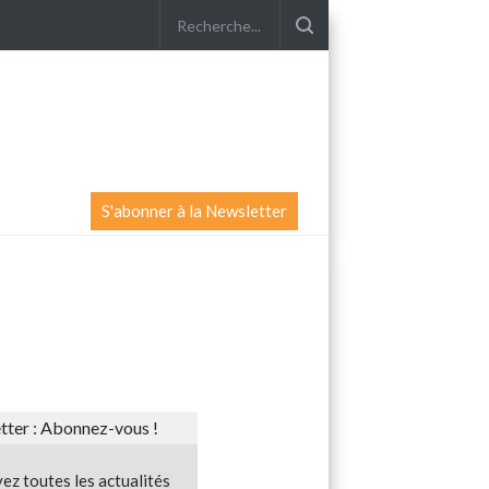
S'abonner à la Newsletter
ter : Abonnez-vous !
ez toutes les actualités