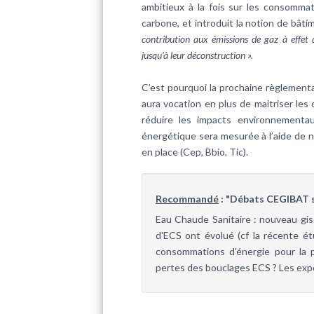
ambitieux à la fois sur les consomma
carbone, et introduit la notion de bât
contribution aux émissions de gaz à effet d
jusqu’à leur déconstruction ».
C’est pourquoi la prochaine règlementa
aura vocation en plus de maitriser les
réduire les impacts environnementa
énergétique sera mesurée à l’aide de 
en place (Cep, Bbio, Tic).
Recommandé
: "Débats CEGIBAT s
Eau Chaude Sanitaire : nouveau gi
d'ECS ont évolué (cf la récente ét
consommations d'énergie pour la 
pertes des bouclages ECS ? Les expe