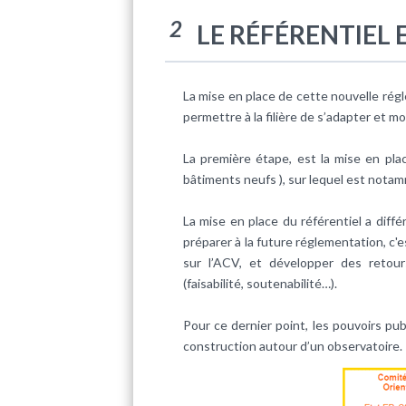
2
LE RÉFÉRENTIEL
La mise en place de cette nouvelle ré
permettre à la filière de s’adapter et
La première étape, est la mise en pla
bâtiments neufs ), sur lequel est nota
La mise en place du référentiel a diff
préparer à la future réglementation, c'
sur l’ACV, et développer des retour
(faisabilité, soutenabilité…).
Pour ce dernier point, les pouvoirs p
construction autour d’un observatoire.