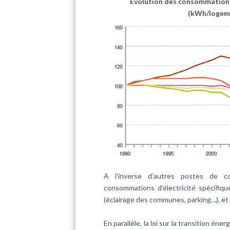
Evolution des consommations 
(kWh/logeme
A l’inverse d’autres postes de co
consommations d’électricité spécifiqu
(éclairage des communes, parking…), et 
En parallèle, la loi sur la transition én