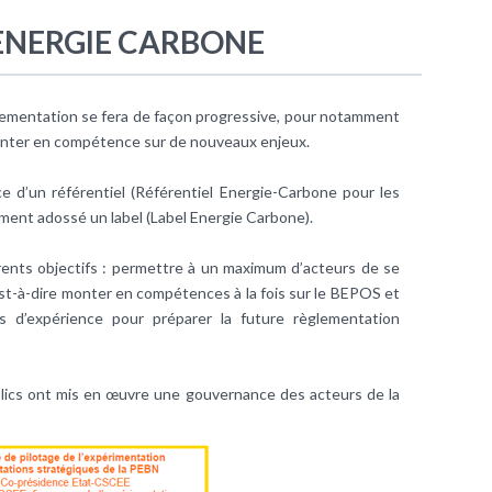
 ENERGIE CARBONE
glementation se fera de façon progressive, pour notamment
 monter en compétence sur de nouveaux enjeux.
ce d’un référentiel (Référentiel Energie-Carbone pour les
mment adossé un label (Label Energie Carbone).
érents objectifs : permettre à un maximum d’acteurs de se
est-à-dire monter en compétences à la fois sur le BEPOS et
s d’expérience pour préparer la future règlementation
ublics ont mis en œuvre une gouvernance des acteurs de la