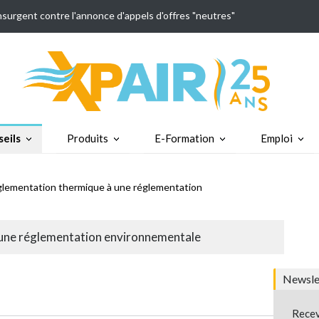
insurgent contre l'annonce d'appels d'offres "neutres"
eils
Produits
E-Formation
Emploi
glementation thermique à une réglementation
 une réglementation environnementale
Newslet
Recev