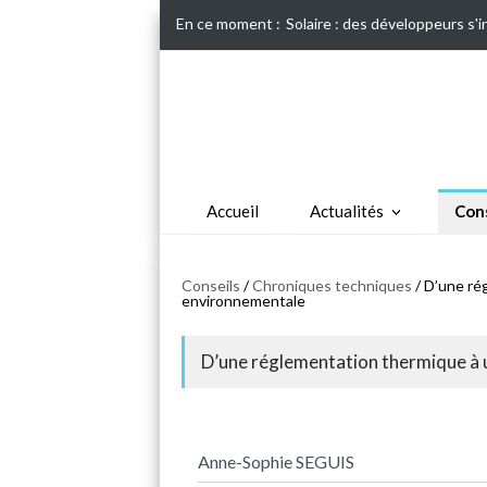
En ce moment :
Solaire : des développeurs s'
Accueil
Actualités
Cons
Conseils
/
Chroniques techniques
/ D’une ré
environnementale
D’une réglementation thermique à
Anne-Sophie SEGUIS