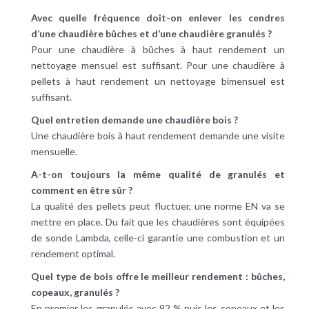
Avec quelle fréquence doit-on enlever les cendres
d’une chaudière bûches et d’une chaudière granulés ?
Pour une
chaudière à bûches
à haut rendement un
nettoyage mensuel est suffisant. Pour une chaudière à
pellets à haut rendement un nettoyage bimensuel est
suffisant.
Quel entretien demande une chaudière bois ?
Une chaudière bois à haut rendement demande une visite
mensuelle.
A-t-on toujours la même qualité de granulés et
comment en être sûr ?
La qualité des pellets peut fluctuer, une norme EN va se
mettre en place. Du fait que les chaudières sont équipées
de sonde Lambda, celle-ci garantie une combustion et un
rendement optimal.
Quel type de bois offre le meilleur rendement : bûches,
copeaux, granulés ?
En premier les granulés avec 92 % puis les copeaux et les