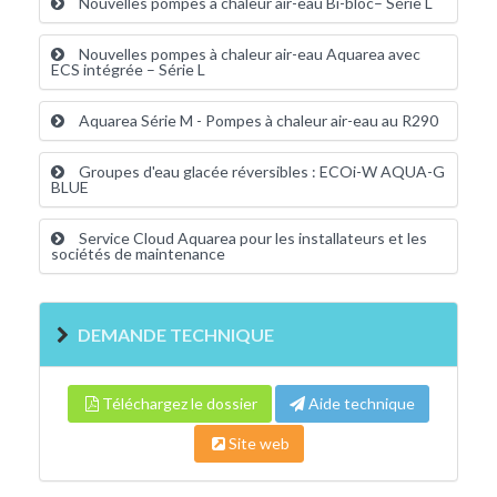
Nouvelles pompes à chaleur air-eau Bi-bloc– Série L
Nouvelles pompes à chaleur air-eau Aquarea avec
ECS intégrée – Série L
Aquarea Série M - Pompes à chaleur air-eau au R290
Groupes d'eau glacée réversibles : ECOi-W AQUA-G
BLUE
Service Cloud Aquarea pour les installateurs et les
sociétés de maintenance
DEMANDE TECHNIQUE
Téléchargez le dossier
Aide technique
Site web