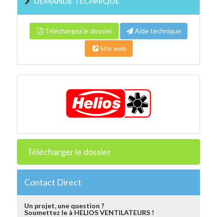
DEMANDE TECHNIQUE
Téléchargez le dossier
Aide technique
Site web
Télécharger le dossier
Contact Direct
Un projet, une question ?
Soumettez le à HELIOS VENTILATEURS !