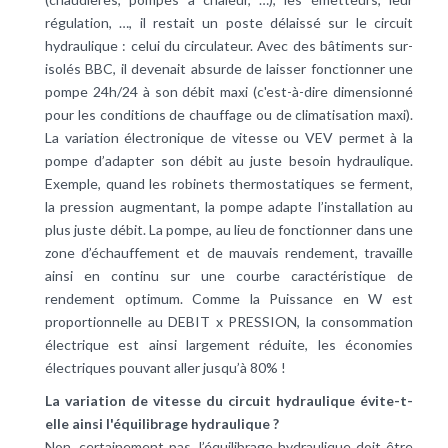
régulation
, …, il restait un poste délaissé sur le circuit
hydraulique : celui du circulateur. Avec des bâtiments sur-
isolés
BBC
, il devenait absurde de laisser fonctionner une
pompe 24h/24 à son débit maxi (c'est-à-dire dimensionné
pour les conditions de chauffage ou de climatisation maxi).
La variation électronique de vitesse ou VEV permet à la
pompe d’adapter son débit au juste besoin hydraulique.
Exemple, quand les robinets thermostatiques se ferment,
la pression augmentant, la pompe adapte l’installation au
plus juste débit. La pompe, au lieu de fonctionner dans une
zone d’échauffement et de mauvais rendement, travaille
ainsi en continu sur une courbe caractéristique de
rendement optimum. Comme la Puissance en W est
proportionnelle au DEBIT x PRESSION, la consommation
électrique est ainsi largement réduite, les économies
électriques pouvant aller jusqu’à 80% !
La variation de vitesse du circuit hydraulique évite-t-
elle ainsi l'équilibrage hydraulique ?
Non, certainement pas, l’équilibrage hydraulique doit être