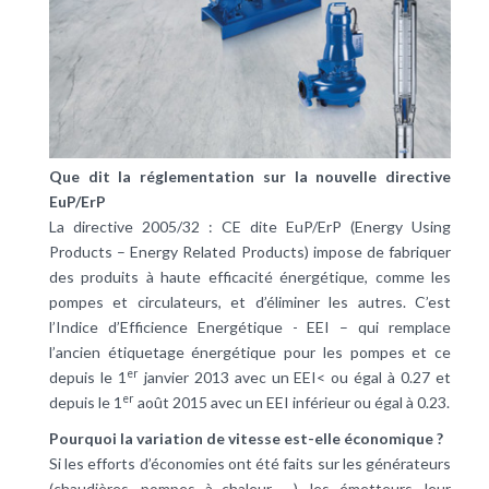
Que dit la réglementation sur la nouvelle directive
EuP/ErP
La directive 2005/32 : CE dite EuP/ErP (Energy Using
Products – Energy Related Products) impose de fabriquer
des produits à haute
efficacité énergétique
, comme les
pompes et circulateurs, et d’éliminer les autres. C’est
l’Indice d’Efficience Energétique - EEI – qui remplace
l’ancien étiquetage énergétique pour les pompes et ce
er
depuis le 1
janvier 2013 avec un EEI< ou égal à 0.27 et
er
depuis le 1
août 2015 avec un EEI inférieur ou égal à 0.23.
Pourquoi la variation de vitesse est-elle économique ?
Si les efforts d’économies ont été faits sur les générateurs
(chaudières,
pompes à chaleur
, …), les émetteurs, leur