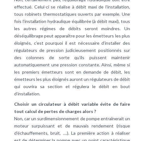
effectué. Celui-ci se réalise à débit maxi de l’installation,
tous robinets thermostatiques ouverts par exemple. Une
fois l’installation hydraulique équilibrée (à débit maxi), tous
les autres régimes de débits seront moindres. Un
déséquilibrage peut apparaître pour les émetteurs les plus
éloignés, c’est pourquoi il est nécessaire d’installer des
régulateurs de pression judicieusement positionnés sur
des colonnes de sorte qu’ils puissent maintenir
automatiquement une pression constante. Ainsi, même si
les premiers émetteurs sont en demande de débit, les
émetteurs les plus éloignés auront un régulateurs de débit
qui ouvrira sa section et régulera le débit en bout
d’installation.
Choisir un circulateur à débit variable évite de faire
tout calcul de pertes de charges alors ?
Non, car un surdimensionnement de pompe entraînerait un
moteur surpuissant et de mauvais rendement (risque
d'échauffements, bruit, ….). La première action à réaliser
est de déterminer la pompe avec un point caractéristique