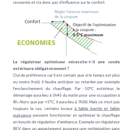
ressentie et n’a donc pas d’influence sur le confort
Le régulateur optimiseur nécessite-t-il une sonde
extérieure obligatoirement ?
Oui de préférence car il est certain que si le temps est plus
ou moins froid, il faudra anticiper ou retarder par exemple
l’enclenchement du chauffage. Par -10°C extérieur, le
démarrage aura lieu à 5h45 du matin pour une occupation à
8h. Alors que par +5°C, il aura lieu à 7h00. Mais ce n’est pas
toujours le cas, certains locaux
à faible inertie et faible
puissance
peuvent fonctionner et optimiser le chauffage
en boucle de régulation d’ambiance. Exemple un régulateur
REV dans un appartement assurera une optimisation sans