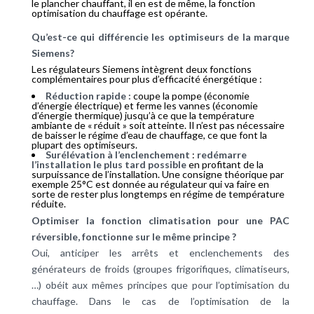
le plancher chauffant, il en est de même, la fonction
optimisation du chauffage est opérante.
Qu’est-ce qui différencie les optimiseurs de la marque
Siemens?
Les régulateurs Siemens intègrent deux fonctions
complémentaires pour plus d’efficacité énergétique :
Réduction rapide :
coupe la pompe (économie
d’énergie électrique) et ferme les vannes (économie
d’énergie thermique) jusqu’à ce que la température
ambiante de « réduit » soit atteinte. Il n’est pas nécessaire
de baisser le régime d’eau de chauffage, ce que font la
plupart des optimiseurs.
Surélévation à l’enclenchement
:
redémarre
l’installation le plus tard possible
en profitant de la
surpuissance de l’installation. Une consigne théorique par
exemple 25°C est donnée au régulateur qui va faire en
sorte de rester plus longtemps en régime de température
réduite.
Optimiser la fonction climatisation pour une PAC
réversible, fonctionne sur le même principe ?
Oui, anticiper les arrêts et enclenchements des
générateurs de froids (groupes frigorifiques, climatiseurs,
…) obéit aux mêmes principes que pour l’optimisation du
chauffage. Dans le cas de l’optimisation de la