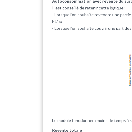
Autoconsommation avec revente du sur
Il est conseillé de retenir cette logique :
- Lorsque l’on souhaite revendre une partie 
Et/ou
- Lorsque l’on souhaite couvrir une part de
Le module fonctionnera moins de temps à so
Revente totale