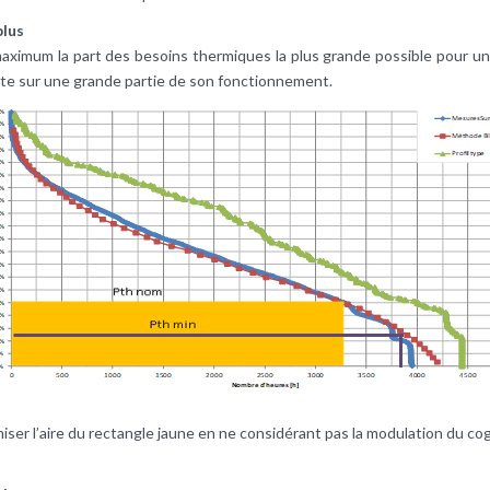
plus
maximum la part des besoins thermiques la plus grande possible pour un
nte sur une grande partie de son fonctionnement.
iser l’aire du rectangle jaune en ne considérant pas la modulation du 