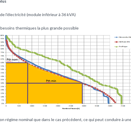
plus
de l’électricité (module inférieur à 36 kVA)
s besoins thermiques la plus grande possible
n régime nominal que dans le cas précédent, ce qui peut conduire à un