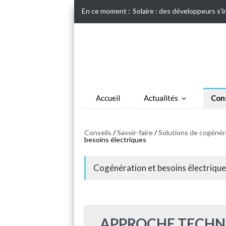
En ce moment :
Solaire : des développeurs s'
Accueil
Actualités
Cons
Conseils
/
Savoir-faire
/
Solutions de cogénéra
besoins électriques
Cogénération et besoins électriqu
APPROCHE TECHN