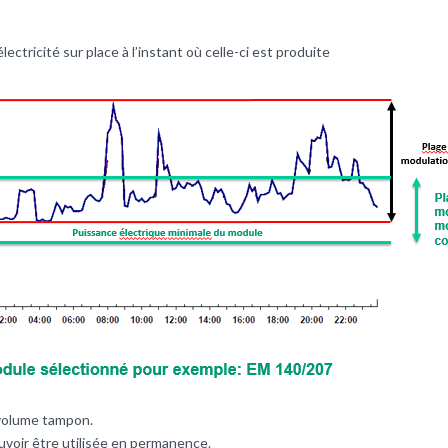
ctricité sur place à l’instant où celle-ci est produite
 volume tampon.
voir être utilisée en permanence.