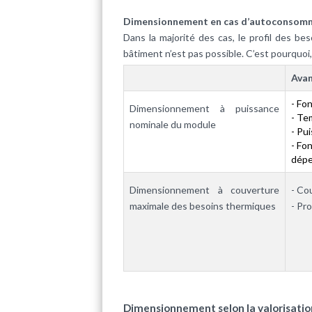
Dimensionnement en cas d’autoconsomma
Dans la majorité des cas, le profil des be
bâtiment n’est pas possible. C’est pourquo
Ava
- Fo
Dimensionnement à puissance
- Te
nominale du module
- Pu
- Fo
dépe
Dimensionnement à couverture
- Co
maximale des besoins thermiques
- Pr
Dimensionnement selon la valorisation 