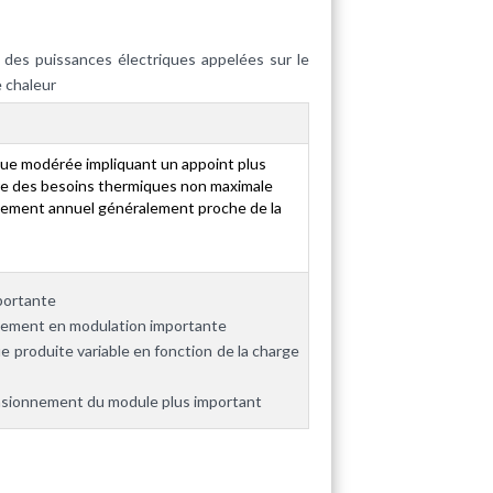
il des puissances électriques appelées sur le
e chaleur
que modérée impliquant un appoint plus
e des besoins thermiques non maximale
nement annuel généralement proche de la
mportante
nement en modulation importante
e produite variable en fonction de la charge
nsionnement du module plus important