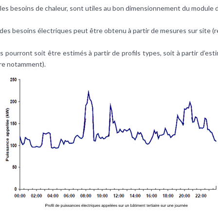
 les besoins de chaleur, sont utiles au bon dimensionnement du module
il des besoins électriques peut être obtenu à partir de mesures sur site
 pourront soit être estimés à partir de profils types, soit à partir d’es
ire notamment).