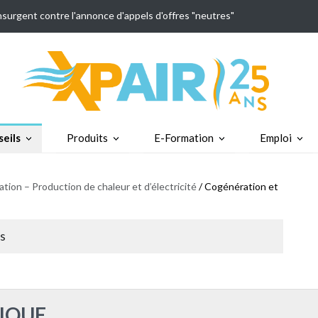
insurgent contre l'annonce d'appels d'offres "neutres"
eils
Produits
E-Formation
Emploi
tion – Production de chaleur et d’électricité
/ Cogénération et
es
IQUE