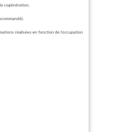
 de cogénération.
 (recommandé).
timations réalisées en fonction de l’occupation