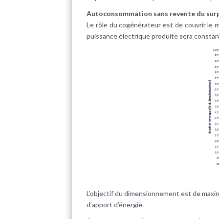
Autoconsommation sans revente du sur
Le rôle du cogénérateur est de couvrir le 
puissance électrique produite sera consta
L’objectif du dimensionnement est de maxim
d’apport d’énergie.