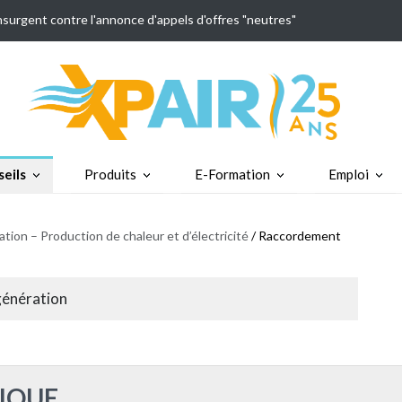
insurgent contre l'annonce d'appels d'offres "neutres"
eils
Produits
E-Formation
Emploi
tion – Production de chaleur et d’électricité
/ Raccordement
génération
IQUE