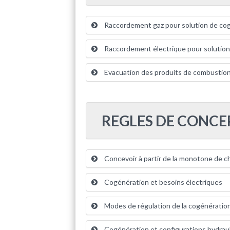
Raccordement gaz pour solution de co
Raccordement électrique pour solution
Evacuation des produits de combustio
REGLES DE CONCE
Concevoir à partir de la monotone de c
Cogénération et besoins électriques
Modes de régulation de la cogénératio
Cogénération et configurations hydrau