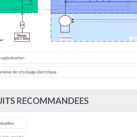
 cogénération
stème de stockage électrique
UITS RECOMMANDEES
duelles