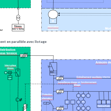
nt en parallèle avec îlotage