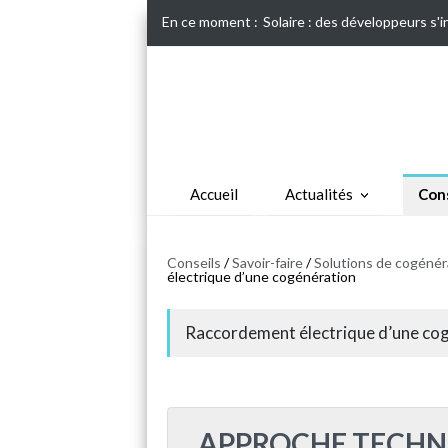
En ce moment :
Solaire : des développeurs s'
Accueil
Actualités
Cons
Conseils
/
Savoir-faire
/
Solutions de cogénéra
électrique d’une cogénération
Raccordement électrique d’une co
APPROCHE TECHN