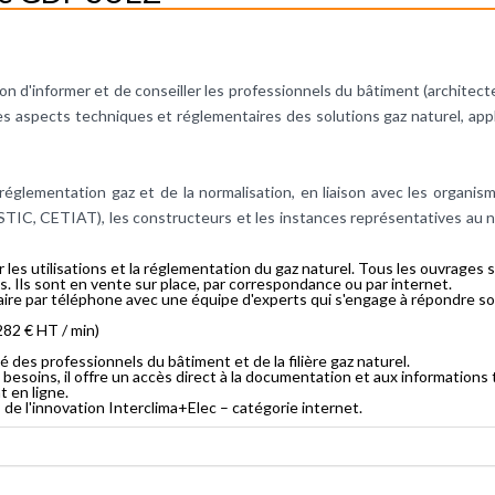
n d'informer et de conseiller les professionnels du bâtiment (architecte
es aspects techniques et réglementaires des solutions gaz naturel, appli
églementation gaz et de la normalisation, en liaison avec les organis
STIC, CETIAT), les constructeurs et les instances représentatives au n
 les utilisations et la réglementation du gaz naturel. Tous les ouvrages
 Ils sont en vente sur place, par correspondance ou par internet.
ire par téléphone avec une équipe d'experts qui s'engage à répondre so
282 € HT / min)
gié des professionnels du bâtiment et de la filière gaz naturel.
soins, il offre un accès direct à la documentation et aux informations 
t en ligne.
de l'innovation Interclima+Elec – catégorie internet.