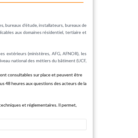
s, bureaux d'étude, installateurs, bureaux de
cables aux domaines résidentiel, tertiaire et
mes extérieurs (ministères, AFG, AFNOR), les
iveau national des métiers du bâtiment (UCF,
 sont consultables sur place et peuvent être
us 48 heures aux questions des acteurs de la
techniques et réglementaires. Il permet,