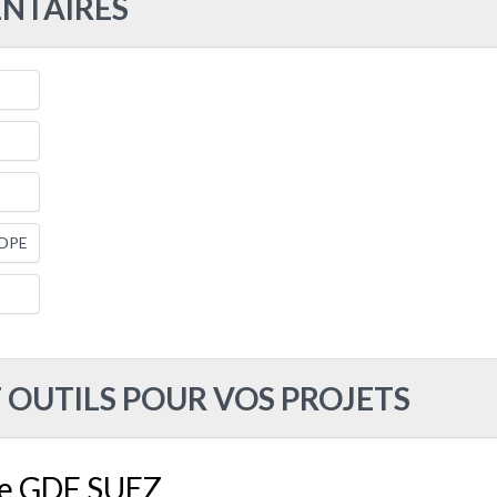
NTAIRES
 DPE
 OUTILS POUR VOS PROJETS
de GDF SUEZ