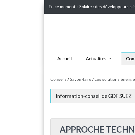
En ce moment :
Solaire : des développeurs s'
Accueil
Actualités
Cons
Conseils
/
Savoir-faire
/
Les solutions énergie
Information-conseil de GDF SUEZ
APPROCHE TECHN