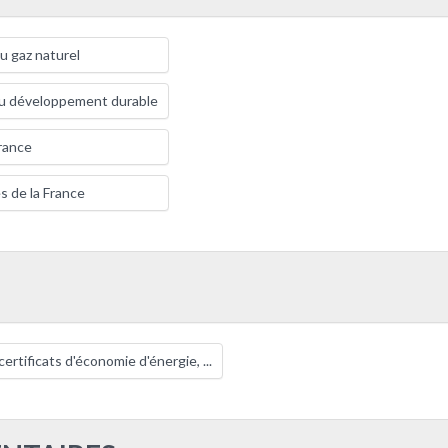
du gaz naturel
u développement durable
France
s de la France
ertificats d'économie d'énergie, ...