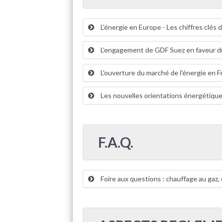
L'énergie en Europe - Les chiffres clés 
L'engagement de GDF Suez en faveur d
L'ouverture du marché de l'énergie en 
Les nouvelles orientations énergétique
F.A.Q.
Foire aux questions : chauffage au gaz, c