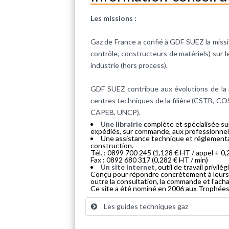
Les missions :
Gaz de France a confié à GDF SUEZ la missio
contrôle, constructeurs de matériels) sur l
industrie (hors process).
GDF SUEZ contribue aux évolutions de la r
centres techniques de la filière (CSTB, CO
CAPEB, UNCP).
Une librairie
complète et spécialisée sur
expédiés, sur commande, aux professionnels.
Une assistance technique et réglementa
construction.
Tél. : 0899 700 245 (1,128 € HT / appel + 0,
Fax : 0892 680 317 (0,282 € HT / min)
Un site internet,
outil de travail privilé
Conçu pour répondre concrètement à leurs be
outre la consultation, la commande et l'acha
Ce site a été nominé en 2006 aux Trophées 
Les guides techniques gaz