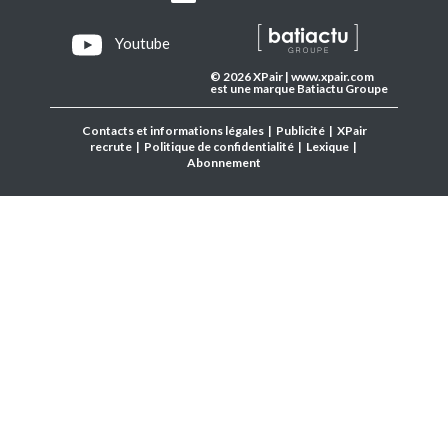
Youtube
© 2026 XPair | www.xpair.com
est une marque Batiactu Groupe
Contacts et informations légales
|
Publicité
|
XPair
recrute
|
Politique de confidentialité
|
Lexique
|
Abonnement