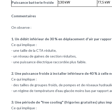
130 kW
77,5 kW
Puissance batterie froide
Commentaires
On observe :
1. Un débit inférieur de 30 % en déplacement d'air par rappo
Ce qui implique :
- une taille de la CTA réduite,
- un réseau de gaines de section réduites,
- une puissance électrique raccordée plus faible.
2. Une puissance froide à installer inférieure de 40 % à celle
Ce qui implique :
- des tailles de groupes froids, de pompes et de réseaux hydraul
- un régime de température d'eau glacée moins bas par rapport 
3. Une période de "free cooling" (frigories gratuites) plus im
Ce qui implique :