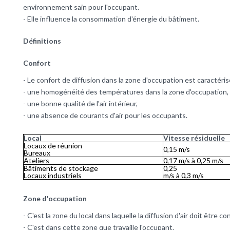
environnement sain pour l'occupant.
- Elle influence la
consommation d'énergie
du bâtiment.
Définitions
Confort
- Le confort de
diffusion
dans la zone d'occupation est caractérisé
- une homogénéité des températures dans la zone d'occupation,
- une bonne
qualité de l'air
intérieur,
- une absence de courants d'air pour les occupants.
Local
Vitesse résiduelle
Locaux de réunion
0,15 m/s
Bureaux
Ateliers
0,17 m/s à 0,25 m/s
Bâtiments de stockage
0,25
Locaux industriels
m/s à 0,3 m/s
Zone d'occupation
- C'est la zone du local dans laquelle la diffusion d'air doit être co
- C'est dans cette zone que travaille l'occupant.