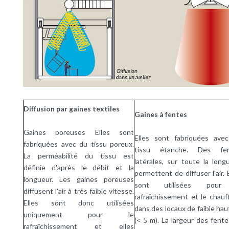
Diffusion par gaines textiles
Gaines à fentes
Gaines poreuses Elles sont
Elles sont fabriquées ave
fabriquées avec du tissu poreux.
tissu étanche. Des fen
La perméabilité du tissu est
latérales, sur toute la longu
définie d'après le débit et la
permettent de diffuser l'air. 
longueur. Les gaines poreuses
sont utilisées pour
diffusent l'air à très faible vitesse.
rafraîchissement et le chauf
Elles sont donc utilisées
dans des locaux de faible hau
uniquement pour le
(< 5 m). La largeur des fente
rafraîchissement et elles