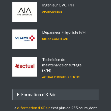
Ingénieur CVC F/H
AIA INGENIERIE
Dépanneur Frigoriste F/H
UBBAK COMPIÈGNE
Technicien de
maintenance chauffage
(F/H)
ACTUAL PERIGUEUX CENTRE
E-Formation d'XPair
La
e-formation d'XPair
c'est plus de 255 cours, dont