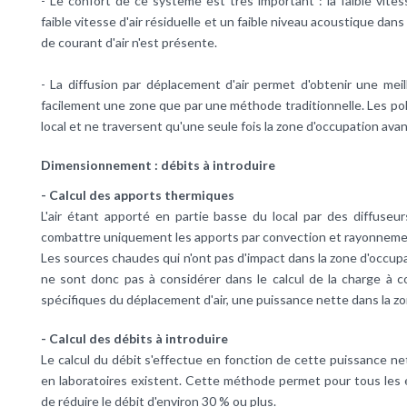
- Le confort de ce système est très important : la faible vites
faible vitesse d'air résiduelle et un faible niveau acoustique da
de courant d'air n'est présente.
- La diffusion par déplacement d'air permet d'obtenir une meill
facilement une zone que par une méthode traditionnelle. Les po
local et ne traversent qu'une seule fois la zone d'occupation avant
Dimensionnement : débits à introduire
- Calcul des apports thermiques
L'air étant apporté en partie basse du local par des diffuseur
combattre uniquement les apports par convection et rayonnemen
Les sources chaudes qui n'ont pas d'impact dans la zone d'occup
ne sont donc pas à considérer dans le calcul de la charge à co
spécifiques du déplacement d'air, une puissance nette dans la z
- Calcul des débits à introduire
Le calcul du débit s'effectue en fonction de cette puissance ne
en laboratoires existent. Cette méthode permet pour tous les
de réduire le débit d'environ 30 % ou plus.