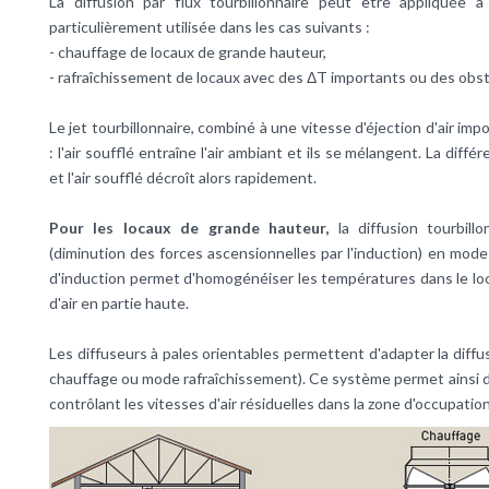
La diffusion par flux tourbillonnaire peut être appliquée 
particulièrement utilisée dans les cas suivants :
- chauffage de locaux de grande hauteur,
- rafraîchissement de locaux avec des ΔT importants ou des obstac
Le jet tourbillonnaire, combiné à une vitesse d'éjection d'air i
: l'air soufflé entraîne l'air ambiant et ils se mélangent. La dif
et l'air soufflé décroît alors rapidement.
Pour les locaux de grande hauteur,
la diffusion tourbill
(diminution des forces ascensionnelles par l'induction) en mod
d'induction permet d'homogénéiser les températures dans le local
d'air en partie haute.
Les diffuseurs à pales orientables permettent d'adapter la dif
chauffage ou mode rafraîchissement). Ce système permet ainsi d'
contrôlant les vitesses d'air résiduelles dans la zone d'occupation,