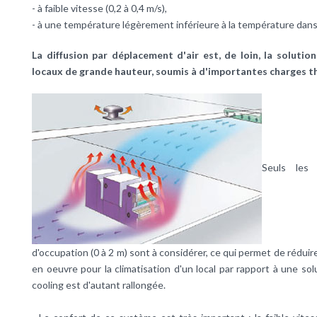
- à faible vitesse (0,2 à 0,4 m/s),
- à une température légèrement inférieure à la température dans
La diffusion par déplacement d'air est, de loin, la solutio
locaux de grande hauteur, soumis à d'importantes charges t
Seuls les
d'occupation (0 à 2 m) sont à considérer, ce qui permet de réduire
en oeuvre pour la climatisation d'un local par rapport à une solu
cooling est d'autant rallongée.