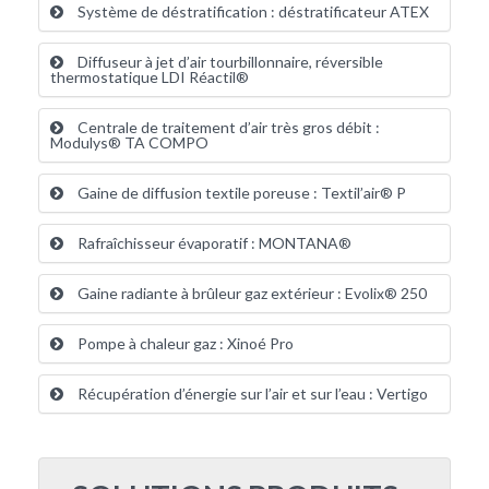
Système de déstratification : déstratificateur ATEX
Diffuseur à jet d’air tourbillonnaire, réversible
thermostatique LDI Réactil®
Centrale de traitement d’air très gros débit :
Modulys® TA COMPO
Gaine de diffusion textile poreuse : Textil’air® P
Rafraîchisseur évaporatif : MONTANA®
Gaine radiante à brûleur gaz extérieur : Evolix® 250
Pompe à chaleur gaz : Xinoé Pro
Récupération d’énergie sur l’air et sur l’eau : Vertigo