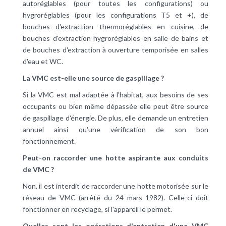
autoréglables (pour toutes les configurations) ou
hygroréglables (pour les configurations T5 et +), de
bouches d'extraction thermoréglables en cuisine, de
bouches d'extraction hygroréglables en salle de bains et
de bouches d'extraction à ouverture temporisée en salles
d'eau et WC.
La VMC est-elle une source de gaspillage ?
Si la VMC est mal adaptée à l'habitat, aux besoins de ses
occupants ou bien même dépassée elle peut être source
de gaspillage d'énergie. De plus, elle demande un entretien
annuel ainsi qu'une vérification de son bon
fonctionnement.
Peut-on raccorder une hotte aspirante aux conduits
de VMC ?
Non, il est interdit de raccorder une hotte motorisée sur le
réseau de VMC (arrêté du 24 mars 1982). Celle-ci doit
fonctionner en recyclage, si l'appareil le permet.
Quelles sont les opérations d'entretien d'une VMC