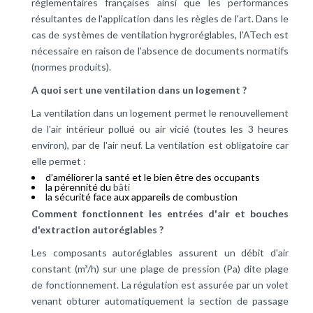
réglementaires françaises ainsi que les performances
résultantes de l'application dans les règles de l'art. Dans le
cas de systèmes de ventilation hygroréglables, l'ATech est
nécessaire en raison de l'absence de documents normatifs
(normes produits).
A quoi sert une ventilation dans un logement ?
La
ventilation
dans un logement permet le renouvellement
de l'air intérieur pollué ou
air vicié
(toutes les 3 heures
environ), par de l'air neuf. La ventilation est obligatoire car
elle permet :
d'améliorer la santé et le bien être des occupants
la pérennité du
bâti
la sécurité face aux appareils de combustion
Comment fonctionnent les entrées d'air et bouches
d'extraction autoréglables ?
Les composants autoréglables assurent un débit d'air
constant (m³/h) sur une plage de pression (Pa) dite plage
de fonctionnement. La
régulation
est assurée par un volet
venant obturer automatiquement la section de passage