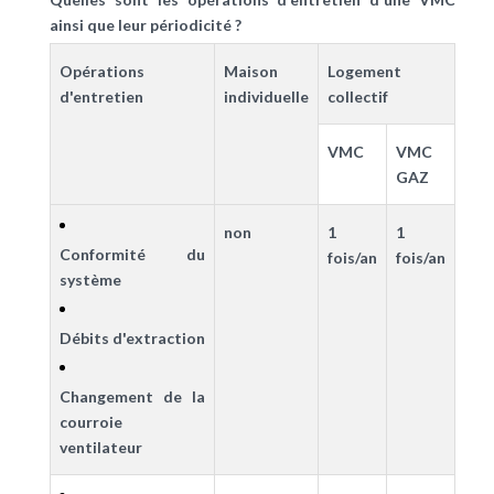
ainsi que leur périodicité ?
Opérations
Maison
Logement
d'entretien
individuelle
collectif
VMC
VMC
GAZ
non
1
1
Conformité du
fois/an
fois/an
système
Débits d'extraction
Changement de la
courroie
ventilateur