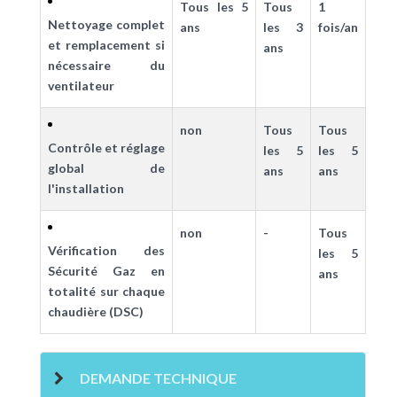
Tous les 5
Tous
1
Nettoyage complet
ans
les 3
fois/an
et remplacement si
ans
nécessaire du
ventilateur
non
Tous
Tous
Contrôle et réglage
les 5
les 5
global de
ans
ans
l'installation
non
-
Tous
Vérification des
les 5
Sécurité Gaz en
ans
totalité sur chaque
chaudière (DSC)
DEMANDE TECHNIQUE