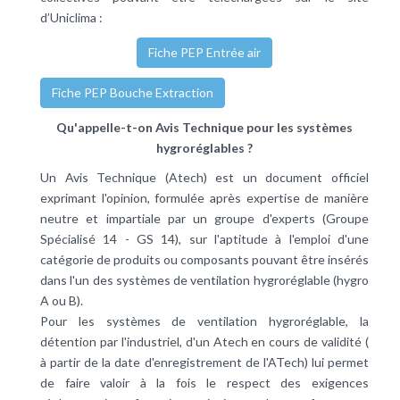
d’Uniclima :
Fiche PEP Entrée air
Fiche PEP Bouche Extraction
Qu'appelle-t-on Avis Technique pour les systèmes
hygroréglables ?
Un
Avis Technique
(Atech) est un document officiel
exprimant l'opinion, formulée après expertise de manière
neutre et impartiale par un groupe d'experts (Groupe
Spécialisé 14 - GS 14), sur l'aptitude à l'emploi d'une
catégorie de produits ou composants pouvant être insérés
dans l'un des systèmes de
ventilation hygroréglable
(hygro
A ou B).
Pour les systèmes de ventilation hygroréglable, la
détention par l'industriel, d'un Atech en cours de validité (
à partir de la date d'enregistrement de l'ATech) lui permet
de faire valoir à la fois le respect des exigences