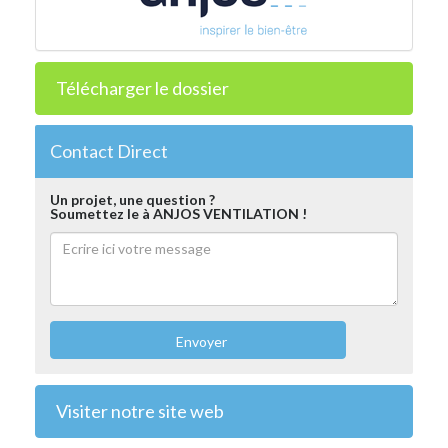
Télécharger le dossier
Contact Direct
Un projet, une question ?
Soumettez le à ANJOS VENTILATION !
Envoyer
Visiter notre site web