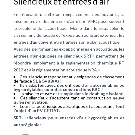
Silencieux et entrées d'air
En rénovation, suite au remplacement des ouvrants, la
mise en œuvre des entrées d’air d’une VMC pose souvent
le problème de l’acoustique. Même dans le neuf, selon le
classement de façade et l’exposition au bruit extérieur, les
entrées d’air doivent être traitées sur le plan acoustique.
Avec des performances exceptionnelles en acoustique, les
entrées d’air équipées de silencieux SRT+ permettent de
répondre simplement à la réglementation thermique RT
2012 et à la réglementation acoustique NRA.>
Ces silencieux répondent aux exigences de classement
de façade
51 à 54 dB(A) !
Ils s’adaptent avec des entrées d’air
autoréglables ou
hygroréglables pour des constructions BBC !
La mise en œuvre est
simple dans le doublage isolant.
Ces silencieux s’adaptent tant en construction
neuve
qu’en rénovation
.
Leurs caractéristiques aérauliques et acoustiques
font
l'objet d'un PV CETIAT
.
SRT : silencieux pour entrées d'air hygroréglables et
autoréglables