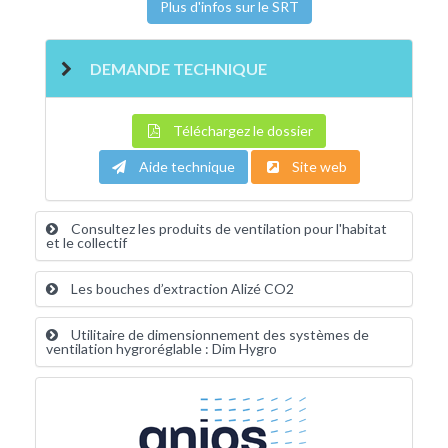
Plus d'infos sur le SRT
DEMANDE TECHNIQUE
Téléchargez le dossier
Aide technique
Site web
Consultez les produits de ventilation pour l'habitat
et le collectif
Les bouches d’extraction Alizé CO2
Utilitaire de dimensionnement des systèmes de
ventilation hygroréglable : Dim Hygro