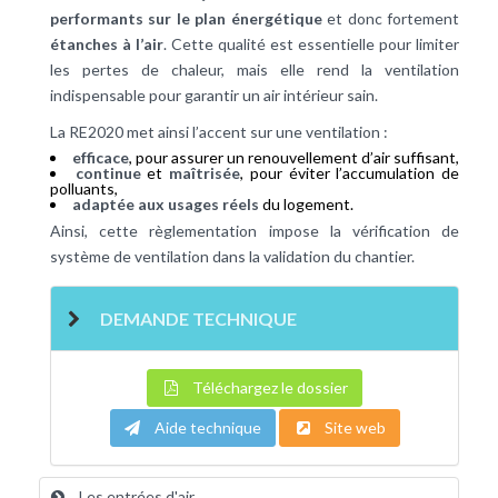
performants sur le plan énergétique
et donc fortement
étanches à l’air
. Cette qualité est essentielle pour limiter
les pertes de chaleur, mais elle rend la ventilation
indispensable pour garantir un air intérieur sain.
La RE2020 met ainsi l’accent sur une ventilation :
efficace
, pour assurer un renouvellement d’air suffisant,
continue
et
maîtrisée
, pour éviter l’accumulation de
polluants,
adaptée aux usages réels
du logement.
Ainsi, cette règlementation impose la vérification de
système de ventilation dans la validation du chantier.
DEMANDE TECHNIQUE
Téléchargez le dossier
Aide technique
Site web
Les entrées d'air