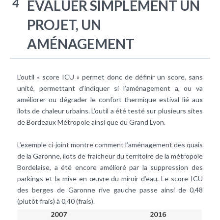
4
ÉVALUER SIMPLEMENT UN
PROJET, UN
AMÉNAGEMENT
L’outil « score ICU » permet donc de définir un score, sans
unité, permettant d’indiquer si l’aménagement a, ou va
améliorer ou dégrader le confort thermique estival lié aux
ilots de chaleur urbains. L’outil a été testé sur plusieurs sites
de Bordeaux Métropole ainsi que du Grand Lyon.
L’exemple ci-joint montre comment l’aménagement des quais
de la Garonne, ilots de fraicheur du territoire de la métropole
Bordelaise, a été encore amélioré par la suppression des
parkings et la mise en œuvre du miroir d’eau. Le score ICU
des berges de Garonne rive gauche passe ainsi de 0,48
(plutôt frais) à 0,40 (frais).