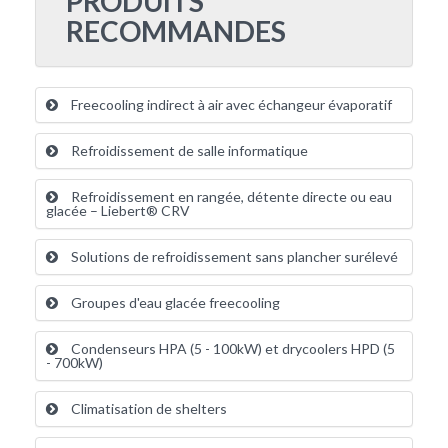
PRODUITS
RECOMMANDES
Freecooling indirect à air avec échangeur évaporatif
Refroidissement de salle informatique
Refroidissement en rangée, détente directe ou eau
glacée – Liebert® CRV
Solutions de refroidissement sans plancher surélevé
Groupes d'eau glacée freecooling
Condenseurs HPA (5 - 100kW) et drycoolers HPD (5
- 700kW)
Climatisation de shelters