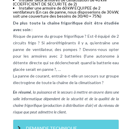
(COEFFICIENT DE SECURITE de 2)
Installer une armoire de 60 kW EQUIPEE de 2
ventilateurs (En cas de panne, nous disposerions de 30 kW,
soit une couverture des besoins de 30/40 = 75%)
De plus toute la chaîne frigorifique doit être étudiée
avec soin :
Risque de panne du groupe frigorifique ? Est-il équipé de 2
circuits frigo ? Si aéroréfrigérants il y a, qu'entraîne une
panne de ventilateur, des pompes ? Devons-nous opter
pour les armoires avec 2 batteries (l'une autonome à
détente directe qui se déclencherait quand la batterie eau
glacée serait en panne ?, …
La panne de courant, entraîne-t-elle un secours sur groupe
électrogène de toute la chaîne de la climatisation ?
En résumé
, la puissance et le secours à mettre en œuvre dans une
salle informatique dépendent de la sécurité et de la qualité de la
chaîne frigorifique (production à distribution d'air) et du niveau de
risque que peut admettre le client.
DEMANDE TECHNIQUE