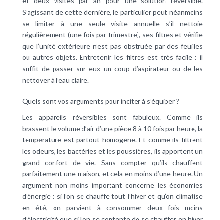
et deux visites par an pour une solution réversible.
S’agissant de cette dernière, le particulier peut néanmoins
se limiter à une seule visite annuelle s’il nettoie
régulièrement (une fois par trimestre), ses filtres et vérifie
que l’unité extérieure n’est pas obstruée par des feuilles
ou autres objets. Entretenir les filtres est très facile : il
suffit de passer sur eux un coup d’aspirateur ou de les
nettoyer à l’eau claire.
Quels sont vos arguments pour inciter à s’équiper ?
Les appareils réversibles sont fabuleux. Comme ils
brassent le volume d’air d’une pièce 8 à 10 fois par heure, la
température est partout homogène. Et comme ils filtrent
les odeurs, les bactéries et les poussières, ils apportent un
grand confort de vie. Sans compter qu’ils chauffent
parfaitement une maison, et cela en moins d’une heure. Un
argument non moins important concerne les économies
d’énergie : si l’on se chauffe tout l’hiver et qu’on climatise
en été, on parvient à consommer deux fois moins
d’électricité que si l’on se contente de se chauffer en hiver