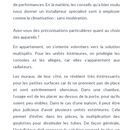
de performances. En la matière, les conseils qu'a bien voulu
nous donner un installateur spécialisé sont à employer
comme la climatisation : sans modération.
Avez-vous des préconisations particulières quant au choix
des appareils ?
En appartement, on s’oriente volontiers vers la solution
multisplits. Pour les unités intérieures, on privilégie les
consoles et les allèges, car elles s’apparentent aux
radiateurs.
Les muraux, de leur côté, se révèlent très intéressants
pour les petites surfaces car ils ne prennent pas de place
et sont extrêmement silencieux. Dans une chambre,
l’usage est de les placer au-dessus de la porte, pour qu’ils
soient peu visibles. Dans le cas d’une maison, il peut être
plus judicieux d’avoir plusieurs unités extérieures. Cela
permet d’éviter, dans les pièces, la multiplication des
goulottes pour dissimuler les tubes. De façon générale,
l’installateur doit proposer la solution prenant le plus en