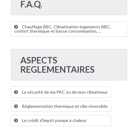
F.A.Q.
Chauffage BBC, Climatisation logements BBC,
confort thermique et basse consommation, …
ASPECTS
REGLEMENTAIRES
La sécurité de ma PAC ou de mon climatiseur
Réglementation thermique et clim réversible
Le crédit d'impôt pompe à chaleur