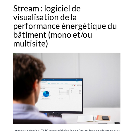
Stream : logiciel de
visualisation de la
performance énergétique du
bâtiment (mono et/ou
multisite)
stream solution EMS pour réduire les coûts et être conformes aux