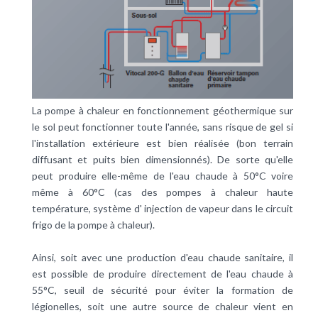
La
pompe à chaleur
en fonctionnement géothermique sur
le sol peut fonctionner toute l'année, sans risque de gel si
l'installation extérieure est bien réalisée (bon terrain
diffusant et puits bien dimensionnés). De sorte qu'elle
peut produire elle-même de l'eau chaude à 50°C voire
même à 60°C (cas des pompes à chaleur haute
température, système d' injection de vapeur dans le circuit
frigo de la pompe à chaleur).
Ainsi, soit avec une production d'eau chaude sanitaire, il
est possible de produire directement de l'eau chaude à
55°C, seuil de sécurité pour éviter la formation de
légionelles
, soit une autre source de chaleur vient en