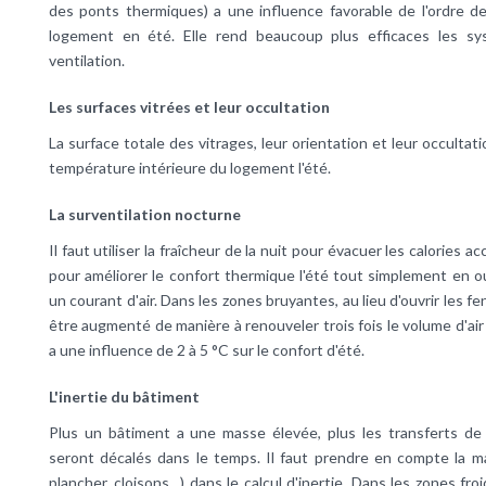
des ponts thermiques) a une influence favorable de l'ordre de
logement en été. Elle rend beaucoup plus efficaces les sys
ventilation.
Les surfaces vitrées et leur occultation
La surface totale des vitrages, leur orientation et leur occultat
température intérieure du logement l'été.
La surventilation nocturne
Il faut utiliser la fraîcheur de la nuit pour évacuer les calories
pour améliorer le confort thermique l'été tout simplement en 
un courant d'air. Dans les zones bruyantes, au lieu d'ouvrir les f
être augmenté de manière à renouveler trois fois le volume d'air
a une influence de 2 à 5 °C sur le confort d'été.
L'inertie du bâtiment
Plus un bâtiment a une masse élevée, plus les transferts de t
seront décalés dans le temps. Il faut prendre en compte la ma
plancher, cloisons…) dans le calcul d'inertie. Dans les zones fro