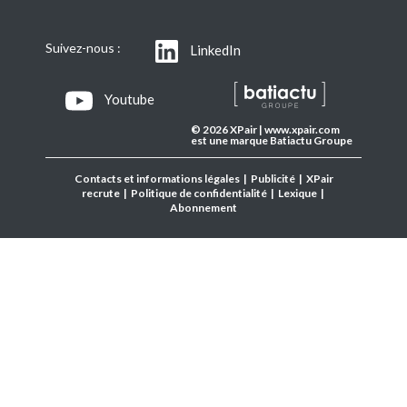
Suivez-nous :
LinkedIn
Youtube
© 2026 XPair | www.xpair.com
est une marque Batiactu Groupe
Contacts et informations légales
|
Publicité
|
XPair
recrute
|
Politique de confidentialité
|
Lexique
|
Abonnement