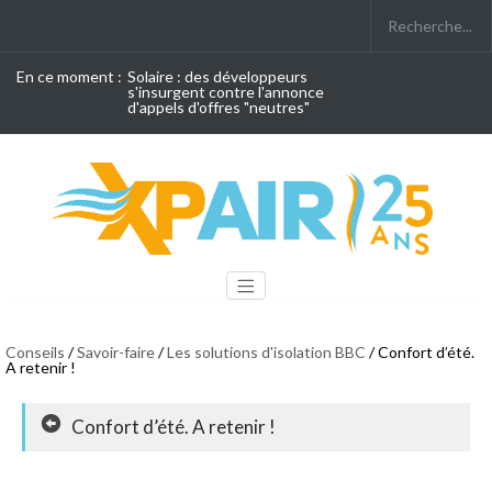
En ce moment :
Solaire : des développeurs
s'insurgent contre l'annonce
d'appels d'offres "neutres"
Conseils
/
Savoir-faire
/
Les solutions d'isolation BBC
/ Confort d’été.
A retenir !
Confort d’été. A retenir !