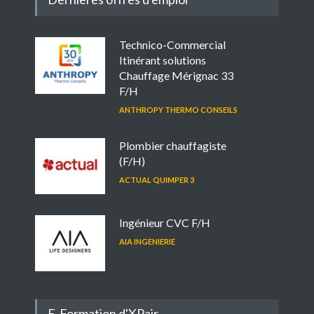
Technico-Commercial
Itinérant solutions
Chauffage Mérignac 33
F/H
ANTHROPY THERMO CONSEILS
Plombier chauffagiste
(F/H)
ACTUAL QUIMPER 3
Ingénieur CVC F/H
AIA INGENIERIE
E-Formation d'XPair