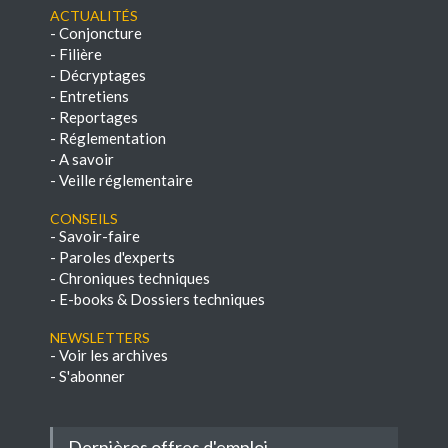
Actualités
-
Conjoncture
-
Filière
-
Décryptages
-
Entretiens
-
Reportages
-
Réglementation
-
A savoir
-
Veille réglementaire
Conseils
-
Savoir-faire
-
Paroles d'experts
-
Chroniques techniques
-
E-books & Dossiers techniques
NEWSLETTERS
-
Voir les archives
-
S'abonner
Dernières offres d'emploi